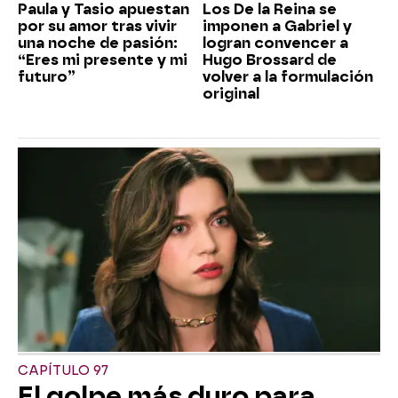
Paula y Tasio apuestan
Los De la Reina se
por su amor tras vivir
imponen a Gabriel y
una noche de pasión:
logran convencer a
“Eres mi presente y mi
Hugo Brossard de
futuro”
volver a la formulación
original
CAPÍTULO 97
El golpe más duro para