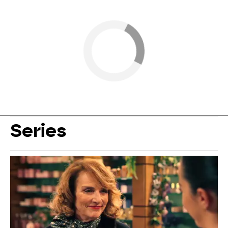
Series