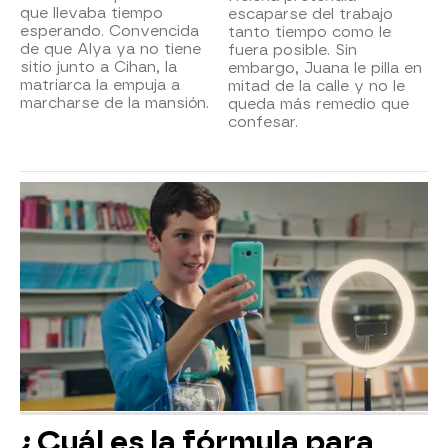
que llevaba tiempo
escaparse del trabajo
esperando. Convencida
tanto tiempo como le
de que Alya ya no tiene
fuera posible. Sin
sitio junto a Cihan, la
embargo, Juana le pilla en
matriarca la empuja a
mitad de la calle y no le
marcharse de la mansión.
queda más remedio que
confesar.
¿Cuál es la fórmula para