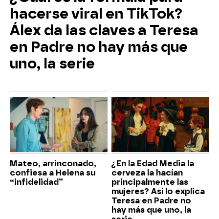
hacerse viral en TikTok?
Álex da las claves a Teresa
en Padre no hay más que
uno, la serie
Mateo, arrinconado,
¿En la Edad Media la
confiesa a Helena su
cerveza la hacían
“infidelidad”
principalmente las
mujeres? Así lo explica
Teresa en Padre no
hay más que uno, la