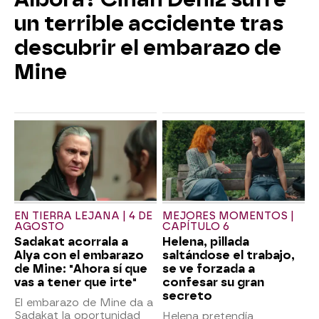
un terrible accidente tras
descubrir el embarazo de
Mine
EN TIERRA LEJANA | 4 DE
MEJORES MOMENTOS |
AGOSTO
CAPÍTULO 6
Sadakat acorrala a
Helena, pillada
Alya con el embarazo
saltándose el trabajo,
de Mine: "Ahora sí que
se ve forzada a
vas a tener que irte"
confesar su gran
secreto
El embarazo de Mine da a
Sadakat la oportunidad
Helena pretendía