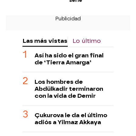
serie
Las más vistas
Lo último
Así ha sido el gran final
de ‘Tierra Amarga’
Los hombres de
Abdülkadir terminaron
con la vida de Demir
Çukurova le da el último
adiós a Yilmaz Akkaya