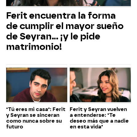
Ferit encuentra la forma
de cumplir el mayor sueño
de Seyran... ¡y le pide
matrimonio!
"Tú eres mi casa": Ferit
Ferit y Seyran vuelven
y Seyran se sinceran
a entenderse: "Te
como nunca sobre su
deseo más que a nadie
futuro
en esta vida"