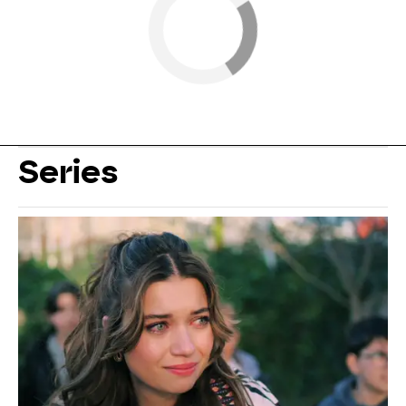
Series