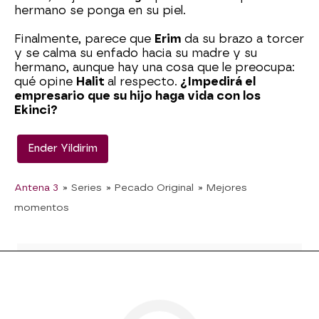
hermano se ponga en su piel.
Finalmente, parece que
Erim
da su brazo a torcer
y se calma su enfado hacia su madre y su
hermano, aunque hay una cosa que le preocupa:
qué opine
Halit
al respecto.
¿Impedirá el
empresario que su hijo haga vida con los
Ekinci?
Ender Yildirim
Antena 3
» Series
» Pecado Original
» Mejores
momentos