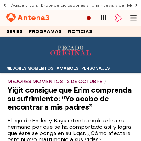
Ágata y Lola
Brote de ciclosporiasis
Una nueva vida
Muere 
Antena
3
SERIES
PROGRAMAS
NOTICIAS
MEJORES MOMENTOS
AVANCES
PERSONAJES
MEJORES MOMENTOS | 2 DE OCTUBRE
Yiğit consigue que Erim comprenda
su sufrimiento: “Yo acabo de
encontrar a mis padres”
El hijo de Ender y Kaya intenta explicarle a su
hermano por qué se ha comportado así y logra
que éste se ponga en su lugar. ¿Cómo afectará
este nuevo matrimonio a sus vidas?