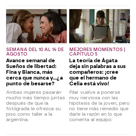
SEMANA DEL 10 AL 14 DE
MEJORES MOMENTOS |
AGOSTO
CAPÍTULO 5
Avance semanal de
La teoría de Ágata
Sueños de libertad:
deja sin palabras a sus
Fina y Bianca, más
compañeros: ¡cree
cerca que nunca y...¿a
que el hermano de
punto de besarse?
Celia está vivo!
Ambas mujeres pasarán
Pilar vuelve a ponerse
mucho más tiempo juntas
muy nerviosa con las
después de que la
hipótesis de la joven, pero
fotógrada le ofrezca su
no tiene más remedio que
piso como taller a la
darle la razón en lo que
argentina.
comenta al equipo.