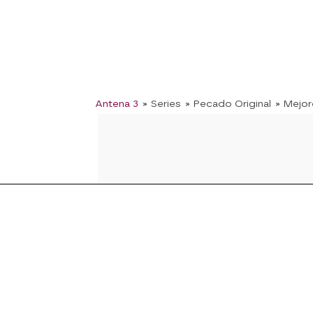
Antena 3
» Series
» Pecado Original
» Mejo