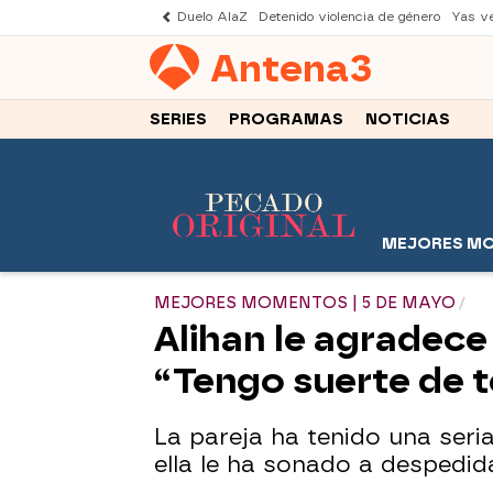
Duelo AlaZ
Detenido violencia de género
Yas v
Antena
3
SERIES
PROGRAMAS
NOTICIAS
MEJORES M
MEJORES MOMENTOS | 5 DE MAYO
Alihan le agradece
“Tengo suerte de 
La pareja ha tenido una seri
ella le ha sonado a despedid