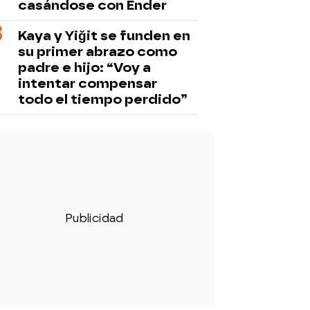
casándose con Ender
Kaya y Yiğit se funden en
su primer abrazo como
padre e hijo: “Voy a
intentar compensar
todo el tiempo perdido”