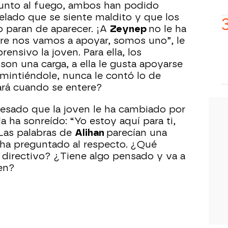
junto al fuego, ambos han podido
elado que se siente maldito y que los
 paran de aparecer. ¡A
Zeynep
no le ha
re nos vamos a apoyar, somos uno”, le
nsivo la joven. Para ella, los
son una carga, a ella le gusta apoyarse
 mintiéndole, nunca le contó lo de
rá cuando se entere?
fesado que la joven le ha cambiado por
a ha sonreído: “Yo estoy aquí para ti,
 Las palabras de
Alihan
parecían una
 ha preguntado al respecto. ¿Qué
l directivo? ¿Tiene algo pensado y va a
gen?