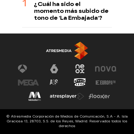
¿Cuál ha sido el
momento más subido de
tono de 'La Embajada'?
© Atresmedia Corporación de Medios de Comunicación, S.A - A. Isla
Graciosa 13, 28703, S.S. de los Reyes, Madrid. Reservados todos los
derechos