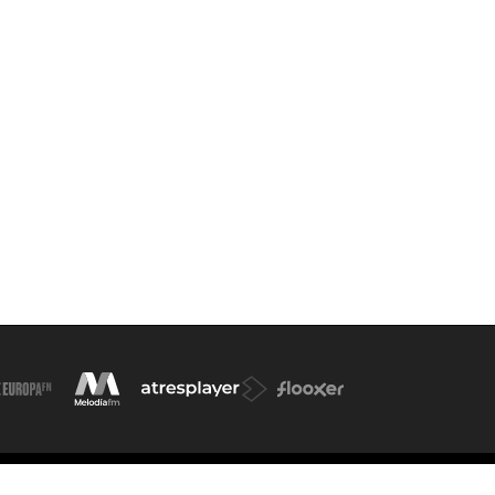
d. de participación