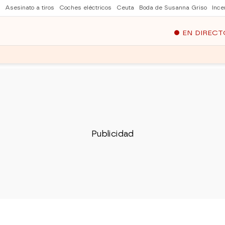
Asesinato a tiros
Coches eléctricos
Ceuta
Boda de Susanna Griso
Ince
EN DIRECT