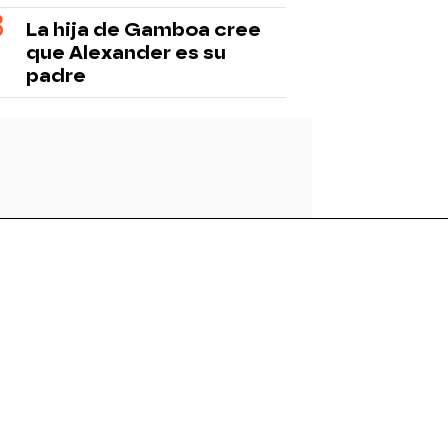
La hija de Gamboa cree
que Alexander es su
padre