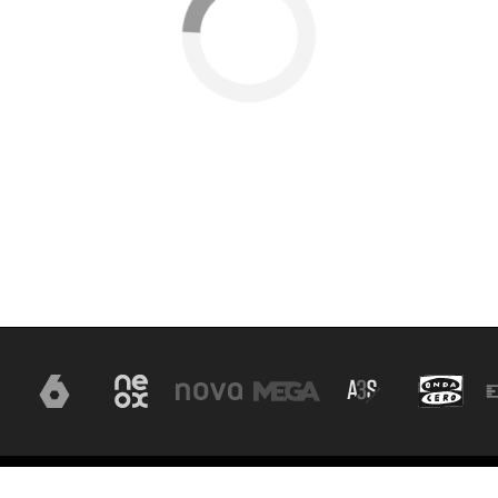
Aviso legal
Política de privacidad
Política de cookies
Con
ón, S.A