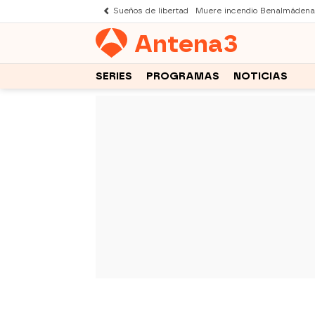
Sueños de libertad
Muere incendio Benalmádena
Antena
3
SERIES
PROGRAMAS
NOTICIAS
-