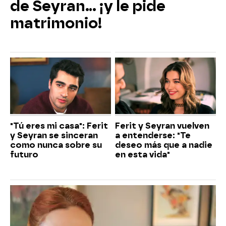
de Seyran... ¡y le pide
matrimonio!
"Tú eres mi casa": Ferit
Ferit y Seyran vuelven
y Seyran se sinceran
a entenderse: "Te
como nunca sobre su
deseo más que a nadie
futuro
en esta vida"