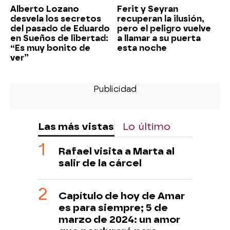
Alberto Lozano
Ferit y Seyran
desvela los secretos
recuperan la ilusión,
del pasado de Eduardo
pero el peligro vuelve
en Sueños de libertad:
a llamar a su puerta
“Es muy bonito de
esta noche
ver”
Las más vistas
Lo último
Rafael visita a Marta al
salir de la cárcel
Capítulo de hoy de Amar
es para siempre; 5 de
marzo de 2024: un amor