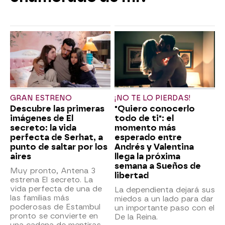
GRAN ESTRENO
¡NO TE LO PIERDAS!
Descubre las primeras
"Quiero conocerlo
imágenes de El
todo de ti": el
secreto: la vida
momento más
perfecta de Serhat, a
esperado entre
punto de saltar por los
Andrés y Valentina
aires
llega la próxima
semana a Sueños de
Muy pronto, Antena 3
libertad
estrena El secreto. La
vida perfecta de una de
La dependienta dejará sus
las familias más
miedos a un lado para dar
poderosas de Estambul
un importante paso con el
pronto se convierte en
De la Reina.