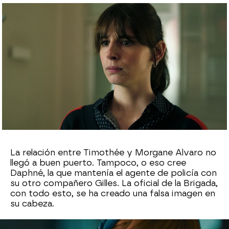
Edu Jiménez
Publicado:
10 de agosto de 2023, 23:20
Whatsapp
Facebook
X
Flipboard
La relación entre Timothée y Morgane Alvaro no
llegó a buen puerto. Tampoco, o eso cree
Daphné, la que mantenía el agente de policía con
su otro compañero Gilles. La oficial de la Brigada,
con todo esto, se ha creado una falsa imagen en
su cabeza.