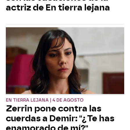
actriz de En tierra lejana
EN TIERRA LEJANA | 4 DE AGOSTO
Zerrin pone contra las
cuerdas a Demir: "¿Te has
enamorado de mí?"