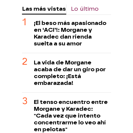
Las más vistas
Lo último
¡El beso más apasionado
en ‘ACI’!: Morgane y
Karadec dan rienda
suelta a su amor
La vida de Morgane
acaba de dar un giro por
completo: ¡Está
embarazada!
El tenso encuentro entre
Morgane y Karadec:
"Cada vez que intento
concentrarme lo veo ahí
en pelotas"