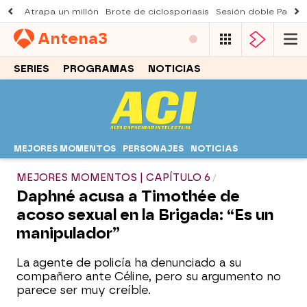
Atrapa un millón
Brote de ciclosporiasis
Sesión doble Padre
Antena
3
SERIES
PROGRAMAS
NOTICIAS
MEJORES MOMENTOS
PERSONAJES
NOTICIAS
MEJORES MOMENTOS | CAPÍTULO 6
Daphné acusa a Timothée de
acoso sexual en la Brigada: “Es un
manipulador”
La agente de policía ha denunciado a su
compañero ante Céline, pero su argumento no
parece ser muy creíble.