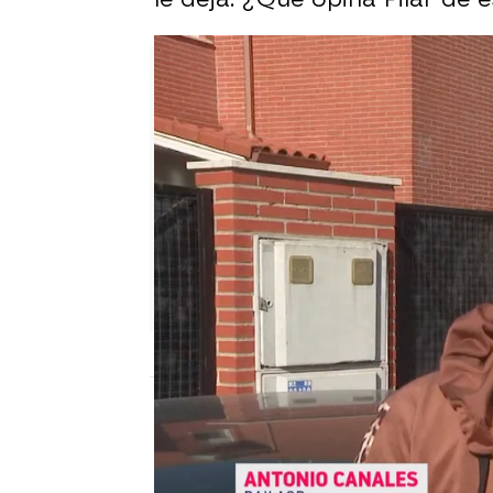
Sara Sanz Navarro
Publicado:
18 de noviembre de 2024, 17: