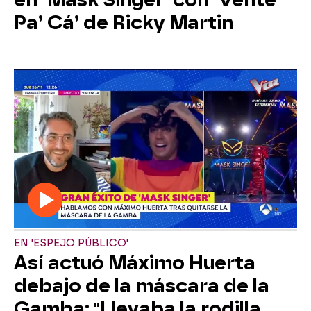
Pa’ Cá’ de Ricky Martin
EN 'ESPEJO PÚBLICO'
Así actuó Máximo Huerta
debajo de la máscara de la
Gamba: "Llevaba la rodilla