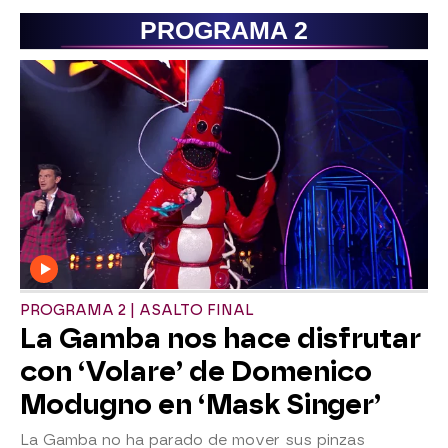
PROGRAMA 2
PROGRAMA 2 | ASALTO FINAL
La Gamba nos hace disfrutar
con ‘Volare’ de Domenico
Modugno en ‘Mask Singer’
La Gamba no ha parado de mover sus pinzas