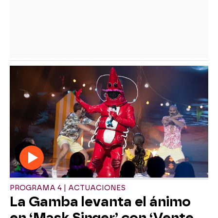
PROGRAMA 4 | ACTUACIONES
La Gamba levanta el ánimo
en ‘Mask Singer’ con ‘Vente