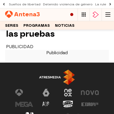
Sueños de libertad
Detenido violencia de género
La ruleta d
Antena
3
SERIES
PROGRAMAS
NOTICIAS
las pruebas
PUBLICIDAD