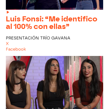
Luis Fonsi: “Me identifico
al 100% con ellas”
PRESENTACIÓN TRÍO GAVANA
X
Facebook