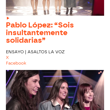
Pablo López: “Sois
insultantemente
solidarias”
ENSAYO | ASALTOS LA VOZ
X
Facebook