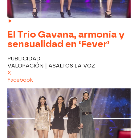
El Trío Gavana, armonía y
sensualidad en ‘Fever’
PUBLICIDAD
VALORACIÓN | ASALTOS LA VOZ
X
Facebook