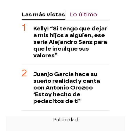
Las más vistas
Lo último
Kelly: “Si tengo que dejar
a mis hijos a alguien, ese
sería Alejandro Sanz para
que le inculque sus
valores”
Juanjo García hace su
sueño realidad y canta
con Antonio Orozco
‘Estoy hecho de
pedacitos de ti’