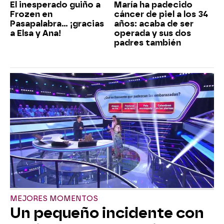
El inesperado guiño a
María ha padecido
Frozen en
cáncer de piel a los 34
Pasapalabra… ¡gracias
años: acaba de ser
a Elsa y Ana!
operada y sus dos
padres también
MEJORES MOMENTOS
Un pequeño incidente con