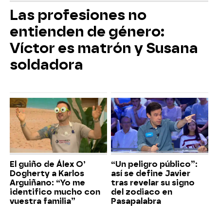
Las profesiones no
entienden de género:
Víctor es matrón y Susana
soldadora
El guiño de Álex O’
“Un peligro público”:
Dogherty a Karlos
así se define Javier
Arguiñano: “Yo me
tras revelar su signo
identifico mucho con
del zodiaco en
vuestra familia”
Pasapalabra