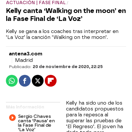
ACTUACIÓN | FASE FINAL
Kelly canta ‘Walking on the moon’ en
la Fase Final de ‘La Voz’
Kelly se gana a los coaches tras interpretar en
‘La Voz’ la canción ‘Walking on the moon’.
antena3.com
Madrid
Publicado:
20 de noviembre de 2020, 22:25
Whatsapp
Facebook
X
Flipboard
Kelly ha sido uno de los
Más información
candidatos propuestos
para la repesca al
Sergio Chaves
superar las pruebas de
canta ‘Pausa’ en
la Fase Final de
‘El Regreso’. El joven ha
‘La Voz’