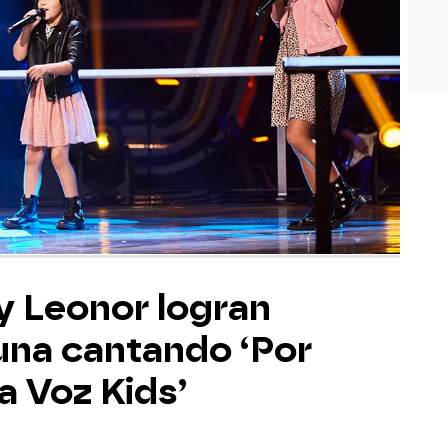
y Leonor logran
una cantando ‘Por
a Voz Kids’