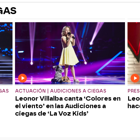
GAS
GAS
ACTUACIÓN | AUDICIONES A CIEGAS
PRES
Leonor Villalba canta ‘Colores en
Leo
o
el viento’ en las Audiciones a
hac
ciegas de ‘La Voz Kids’