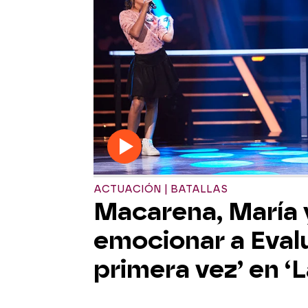
ACTUACIÓN | BATALLAS
Macarena, María 
emocionar a Eval
primera vez’ en ‘L