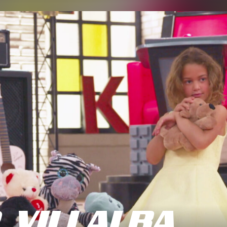
 VILLALBA