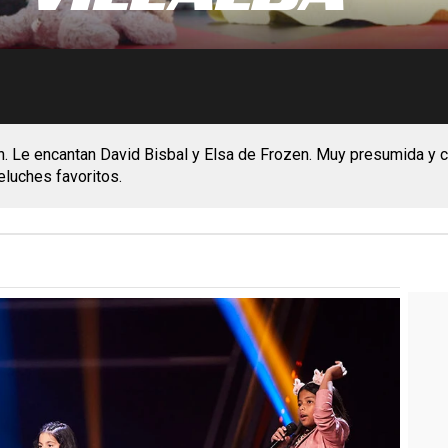
n. Le encantan David Bisbal y Elsa de Frozen. Muy presumida y cot
peluches favoritos.