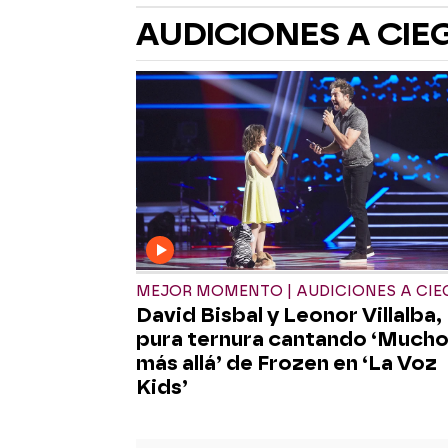
AUDICIONES A CIE
MEJOR MOMENTO | AUDICIONES A CIE
David Bisbal y Leonor Villalba,
pura ternura cantando ‘Much
más allá’ de Frozen en ‘La Voz
Kids’