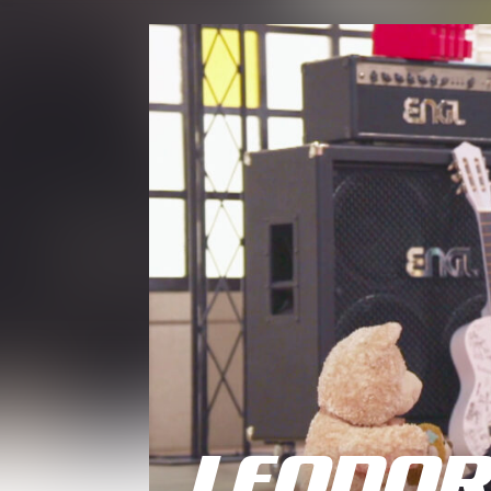
LEONOR