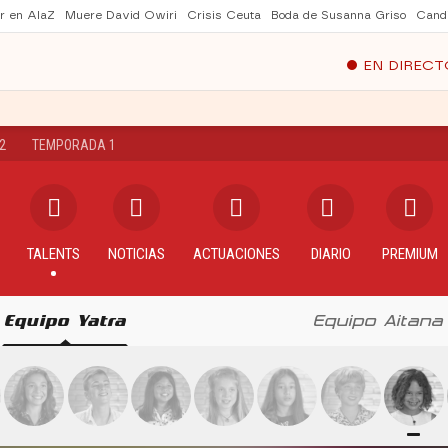
er en AlaZ
Muere David Owiri
Crisis Ceuta
Boda de Susanna Griso
Cand
EN DIRECT
2
TEMPORADA 1
TALENTS
NOTICIAS
ACTUACIONES
DIARIO
PREMIUM
Equipo Yatra
Equipo Aitana