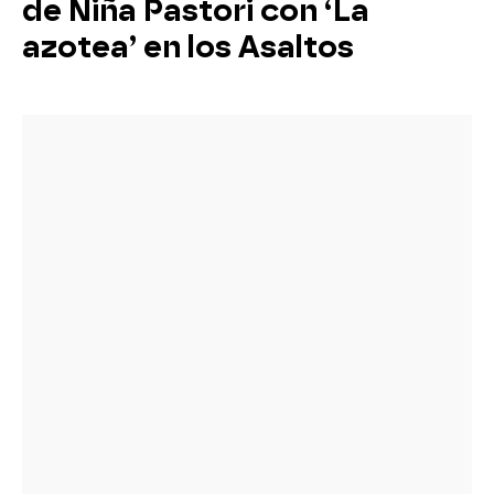
de Niña Pastori con ‘La
azotea’ en los Asaltos