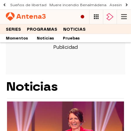
Sueños de libertad
Muere incendio Benalmádena
Asesinato a
Antena
3
SERIES
PROGRAMAS
NOTICIAS
Momentos
Noticias
Pruebas
Noticias