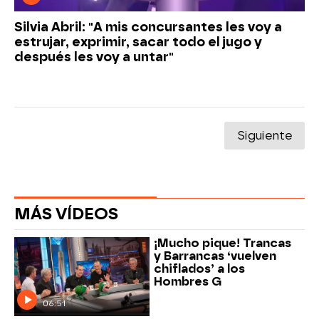
Silvia Abril: "A mis concursantes les voy a
estrujar, exprimir, sacar todo el jugo y
después les voy a untar"
Siguiente
MÁS VÍDEOS
¡Mucho pique! Trancas
y Barrancas ‘vuelven
chiflados’ a los
Hombres G
06:51