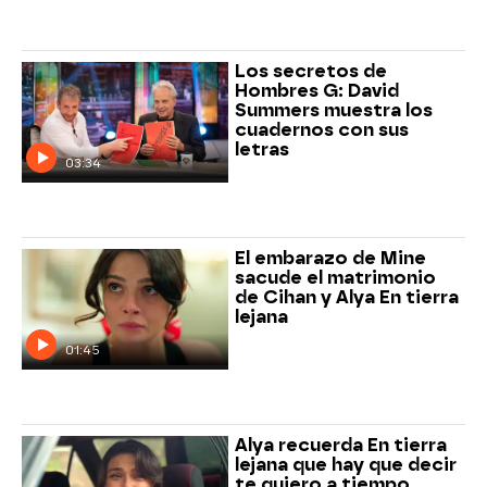
Los secretos de
Hombres G: David
Summers muestra los
cuadernos con sus
letras
03:34
El embarazo de Mine
sacude el matrimonio
de Cihan y Alya En tierra
lejana
01:45
Alya recuerda En tierra
lejana que hay que decir
te quiero a tiempo