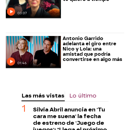
03:07
Antonio Garrido
adelanta el giro entre
Nico y Lola: una
amistad que podría
convertirse en algo más
01:46
Las más vistas
Lo último
Silvia Abril anuncia en 'Tu
cara me suena' la fecha
de estreno de 'Juego de
juegos': "Llega el próximo