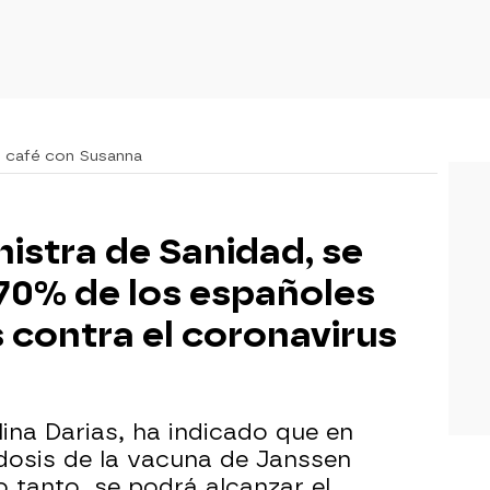
n café con Susanna
nistra de Sanidad, se
 70% de los españoles
contra el coronavirus
lina Darias, ha indicado que en
e dosis de la vacuna de Janssen
o tanto, se podrá alcanzar el