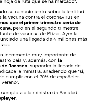
la hoja de ruta que se ha marcado".
ado su conocimiento sobre la lentitud
e la vacuna contra el coronavirus en
mos que el primer trimestre sería de
acuna,
pero en el segundo trimestre
tante de vacunas de Pfizer. Ayer la
unciado una llegada de 4 millones más
tado.
á un incremento muy importante de
estro país y, además, con
la
a de Janssen
, supondrá la llegada de
ndicaba la ministra, añadiendo que "sí,
de cumplir con el 70% de españoles
 verano".
 completa a la ministra de Sanidad,
splayer.