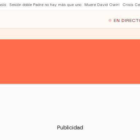
asis
Sesión doble Padre no hay más que uno
Muere David Owiri
Crisis Ce
EN DIRECT