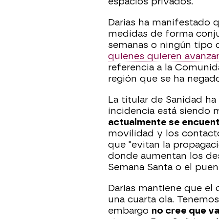
espacios privados.
Darias ha manifestado q
medidas de forma conjun
semanas o ningún tipo d
quienes quieren avanzar
referencia a la Comunid
región que se ha negado 
La titular de Sanidad ha
incidencia está siendo 
actualmente se encuentr
movilidad y los contact
que "evitan la propagaci
donde aumentan los des
Semana Santa o el puen
Darias mantiene que el 
una cuarta ola. Tenemos
embargo
no cree que v