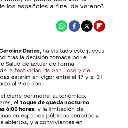
e los españoles a final de verano".
Whatsapp
Facebook
X
Flipboard
Carolina Darias,
ha visitado este jueves
co' tras la decisión tomada por el
 de Salud de actuar de forma
de la
festividad de San José y de
das estarán en vigor entre el 17 y el 21
zo al 9 de abril.
 el cierre perimetral autonómico,
ares, el
toque de queda nocturno
las 6:00 horas
, y la limitación de
onas en espacios públicos cerrados y
s abiertos, y a convivientes en