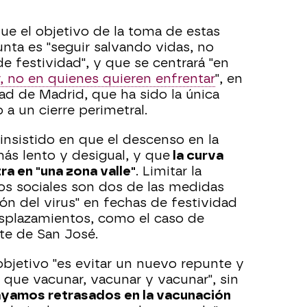
ue el objetivo de la toma de estas
ta es "seguir salvando vidas, no
e festividad", y que se centrará "en
, no en quienes quieren enfrentar
", en
ad de Madrid, que ha sido la única
a un cierre perimetral.
 insistido en que el descenso en la
más lento y desigual, y que
la curva
a en "una zona valle"
. Limitar la
os sociales son dos de las medidas
ón del virus" en fechas de festividad
plazamientos, como el caso de
te de San José.
objetivo "es evitar un nuevo repunte y
 que vacunar, vacunar y vacunar", sin
ayamos retrasados en la vacunación