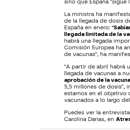
sino que España "sigue 
La ministra ha manifest
de la llegada de dosis d
España en enero:
"Sabía
llegada limitada de la v
habrá una llegada impor
Comisión Europea ha an
de vacunas", ha manifes
"A partir de abril habr
llegada de vacunas a nu
aprobación de la vacun
5,5 millones de dosis", i
estamos en el objetivo 
vacunados a lo largo del
Puedes ver la entrevista
Carolina Darias, en
Atre