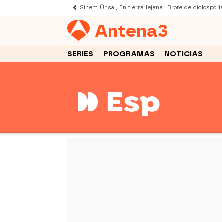
Sinem Ünsal, En tierra lejana
Brote de ciclospori
Antena
3
SERIES
PROGRAMAS
NOTICIAS
-