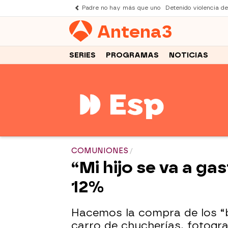
Padre no hay más que uno
Detenido violencia d
Antena
3
SERIES
PROGRAMAS
NOTICIAS
COMUNIONES
“Mi hijo se va a g
12%
Hacemos la compra de los “b
carro de chucherías, fotogra