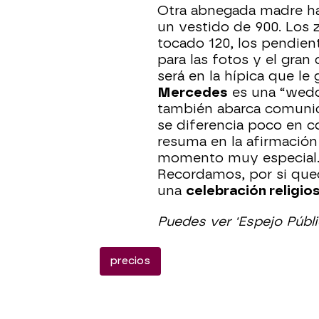
Otra abnegada madre ha
un vestido de 900. Los z
tocado 120, los pendient
para las fotos y el gran 
será en la hípica que le 
Mercedes
es una “weddi
también abarca comuni
se diferencia poco en c
resuma en la afirmación 
momento muy especial. 
Recordamos, por si qu
una
celebración religio
Puedes ver 'Espejo Públ
precios