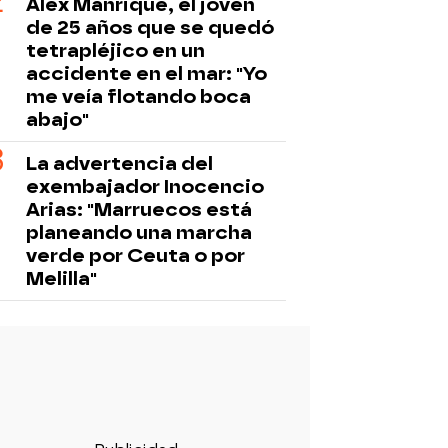
Álex Manrique, el joven
de 25 años que se quedó
tetrapléjico en un
accidente en el mar: "Yo
me veía flotando boca
abajo"
La advertencia del
exembajador Inocencio
Arias: "Marruecos está
planeando una marcha
verde por Ceuta o por
Melilla"