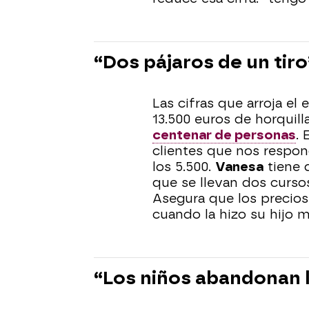
“Dos pájaros de un tiro
Las cifras que arroja el 
13.500 euros de horquil
centenar de personas
. 
clientes que nos respo
los 5.500.
Vanesa
tiene d
que se llevan dos curso
Asegura que los precios
cuando la hizo su hijo m
“Los niños abandonan l