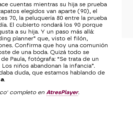
ce cuentas mientras su hija se prueba
apatos elegidos van aparte (90), el
es 70, la peluquería 80 entre la prueba
día. El cubierto rondará los 90 porque
gusta a su hija. Y un paso más allá:
ng planner” que, visto el filón,
ones. Confirma que hoy una comunión
oste de una boda. Quizá todo se
de Paula, fotógrafa: “Se trata de un
Los niños abandonan la infancia”.
edaba duda, que estamos hablando de
sa
.
ico' completo en
AtresPlayer
.