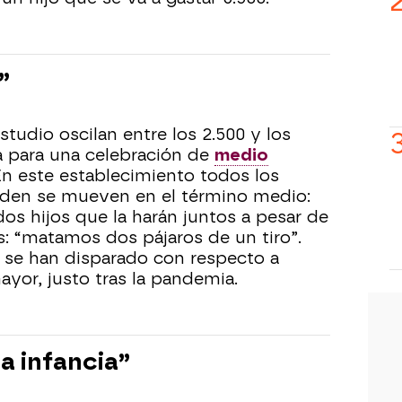
”
estudio oscilan entre los 2.500 y los
la para una celebración de
medio
En este establecimiento todos los
nden se mueven en el término medio:
os hijos que la harán juntos a pesar de
s: “matamos dos pájaros de un tiro”.
 se han disparado con respecto a
ayor, justo tras la pandemia.
a infancia”