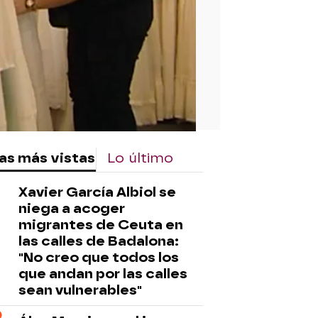
as más vistas
Lo último
Xavier García Albiol se
niega a acoger
migrantes de Ceuta en
las calles de Badalona:
"No creo que todos los
que andan por las calles
sean vulnerables"