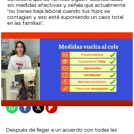
sin medidas efectivas y señala que actualmente
"no tienes baja laboral cuando tus hijos se
contagian y eso está suponiendo un caos total
en las familias".
Espejo Público
Publicado:
05 de enero de 2022, 11:06
Whatsapp
Facebook
X
Flipboard
Después de llegar a un acuerdo con todas las