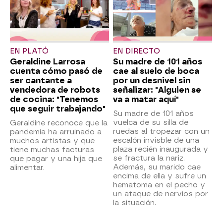
EN PLATÓ
EN DIRECTO
Geraldine Larrosa
Su madre de 101 años
cuenta cómo pasó de
cae al suelo de boca
ser cantante a
por un desnivel sin
vendedora de robots
señalizar: "Alguien se
de cocina: "Tenemos
va a matar aquí"
que seguir trabajando"
Su madre de 101 años
vuelca de su silla de
Geraldine reconoce que la
ruedas al tropezar con un
pandemia ha arruinado a
escalón invisble de una
muchos artistas y que
plaza recién inaugurada y
tiene muchas facturas
se fractura la nariz.
que pagar y una hija que
Además, su marido cae
alimentar.
encima de ella y sufre un
hematoma en el pecho y
un ataque de nervios por
la situación.