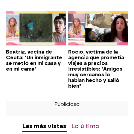
Beatriz, vecina de
Rocío, víctima de la
Ceuta: "Un inmigrante
agencia que prometía
se metió en mi casa y
viajes a precios
en mi cama"
irresistibles: "Amigos
muy cercanos lo
habían hecho y salió
bien"
Las más vistas
Lo último