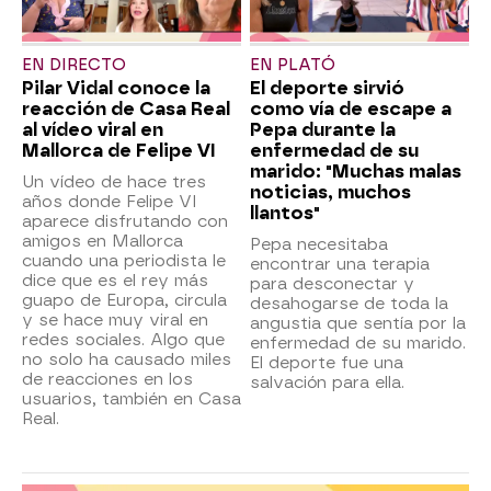
EN DIRECTO
EN PLATÓ
Pilar Vidal conoce la
El deporte sirvió
reacción de Casa Real
como vía de escape a
al vídeo viral en
Pepa durante la
Mallorca de Felipe VI
enfermedad de su
marido: "Muchas malas
Un vídeo de hace tres
noticias, muchos
años donde Felipe VI
llantos"
aparece disfrutando con
amigos en Mallorca
Pepa necesitaba
cuando una periodista le
encontrar una terapia
dice que es el rey más
para desconectar y
guapo de Europa, circula
desahogarse de toda la
y se hace muy viral en
angustia que sentía por la
redes sociales. Algo que
enfermedad de su marido.
no solo ha causado miles
El deporte fue una
de reacciones en los
salvación para ella.
usuarios, también en Casa
Real.