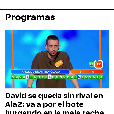
Programas
David se queda sin rival en
AlaZ: va a por el bote
hurgando en la mala racha