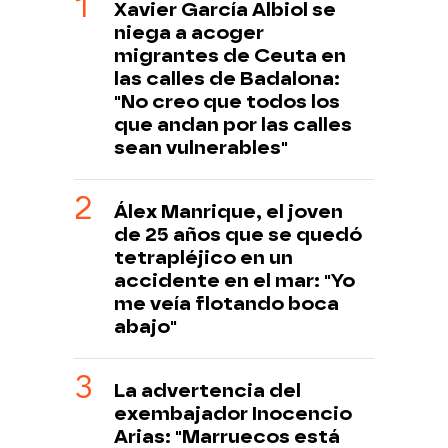
Xavier García Albiol se
niega a acoger
migrantes de Ceuta en
las calles de Badalona:
"No creo que todos los
que andan por las calles
sean vulnerables"
Álex Manrique, el joven
de 25 años que se quedó
tetrapléjico en un
accidente en el mar: "Yo
me veía flotando boca
abajo"
La advertencia del
exembajador Inocencio
Arias: "Marruecos está