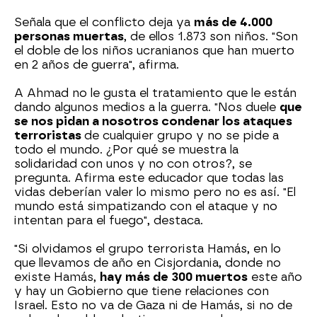
Señala que el conflicto deja ya
más de 4.000
personas muertas
, de ellos 1.873 son niños. "Son
el doble de los niños ucranianos que han muerto
en 2 años de guerra", afirma.
A Ahmad no le gusta el tratamiento que le están
dando algunos medios a la guerra. "Nos duele
que
se nos pidan a nosotros condenar los ataques
terroristas
de cualquier grupo y no se pide a
todo el mundo. ¿Por qué se muestra la
solidaridad con unos y no con otros?, se
pregunta. Afirma este educador que todas las
vidas deberían valer lo mismo pero no es así. "El
mundo está simpatizando con el ataque y no
intentan para el fuego", destaca.
"Si olvidamos el grupo terrorista Hamás, en lo
que llevamos de año en Cisjordania, donde no
existe Hamás,
hay más de 300 muertos
este año
y hay un Gobierno que tiene relaciones con
Israel. Esto no va de Gaza ni de Hamás, si no de