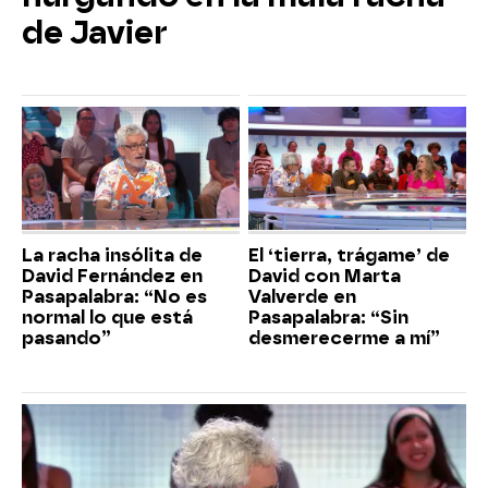
de Javier
La racha insólita de
El ‘tierra, trágame’ de
David Fernández en
David con Marta
Pasapalabra: “No es
Valverde en
normal lo que está
Pasapalabra: “Sin
pasando”
desmerecerme a mí”