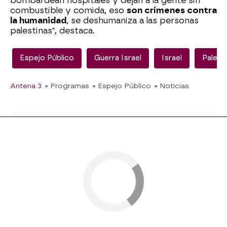
bombardean hospitales y dejan a la gente sin
combustible y comida, eso
son crímenes contra
la humanidad
, se deshumaniza a las personas
palestinas", destaca.
Espejo Público
Guerra Israel
Israel
Palest
Antena 3
» Programas
» Espejo Público
» Noticias