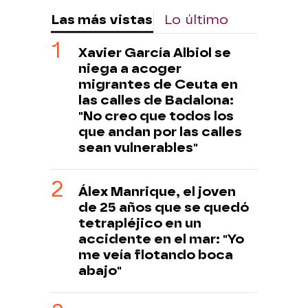
Las más vistas
Lo último
Xavier García Albiol se
niega a acoger
migrantes de Ceuta en
las calles de Badalona:
"No creo que todos los
que andan por las calles
sean vulnerables"
Álex Manrique, el joven
de 25 años que se quedó
tetrapléjico en un
accidente en el mar: "Yo
me veía flotando boca
abajo"