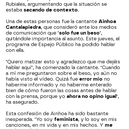
Rubiales, argumentando que la situación se
estaba
sacando de contexto
.
Una de estas personas fue la cantante
Ainhoa
Cantalapiedra
, que consideró ante los medios
de comunicación que "
solo fue un beso
",
quitándole importancia al asunto. Este jueves, el
programa de Espejo Público ha podido hablar
con ella.
"Quiero matizar esto y agradezco que me dejéis
hablar aquí", ha comenzado la cantante. "Cuando
a mí me preguntaron sobre el beso, yo aún no
había visto el vídeo. Quizá fue
error mío
no
haberme informado y no haberme enterado
bien de cómo fueron las cosas antes de hablar
con la prensa, porque yo
ahora no opino igual
",
ha asegurado.
Esta confesión de Ainhoa ha sido bastante
inesperada. "Yo soy
feminista
, y lo soy en mis
canciones, en mi vida y en mis hechos. Y
me