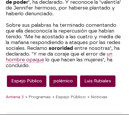
de poder
", ha declarado. Y reconoce la "valentía"
de Jennifer hermoso, por haberse plantado y
haberlo denunciado.
Sobre sus palabras ha terminado comentando
que ella desconocía la repercusión que habían
tenido. "Me he acostado a las cuatro y media de
la mañana respondiendo a ataques por las redes
sociales. Reclamo
sororidad
entre nosotras", ha
declarado. "Y me da coraje que el error de
un
hombre opaque
lo que hacen las mujeres", ha
concluido.
Espejo Público
polémico
Luis Rubiales
Antena 3
» Programas
» Espejo Público
» Noticias