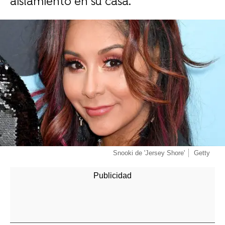
aislamiento en su casa.
-
Snooki de 'Jersey Shore'
Getty