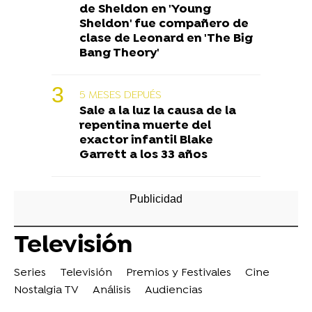
de Sheldon en 'Young
Sheldon' fue compañero de
clase de Leonard en 'The Big
Bang Theory'
5 MESES DEPUÉS
Sale a la luz la causa de la
repentina muerte del
exactor infantil Blake
Garrett a los 33 años
Televisión
Series
Televisión
Premios y Festivales
Cine
Nostalgia TV
Análisis
Audiencias