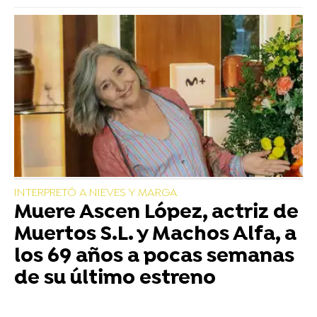
INTERPRETÓ A NIEVES Y MARGA
Muere Ascen López, actriz de
Muertos S.L. y Machos Alfa, a
los 69 años a pocas semanas
de su último estreno