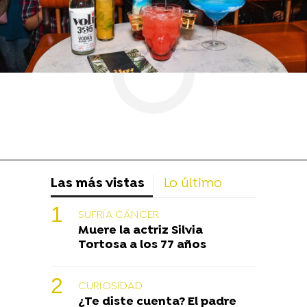
Las más vistas
Lo último
SUFRÍA CÁNCER
Muere la actriz Silvia
Tortosa a los 77 años
CURIOSIDAD
¿Te diste cuenta? El padre