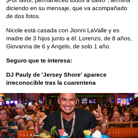
¡Por favor, permaneced todos a salvo", termina
diciendo en su mensaje, que va acompañado
de dos fotos.
Nicole está casada con Jionni LaValle y es
madre de 3 hijos junto a él: Lorenzo, de 8 años,
Giovanna de 6 y Angelo, de solo 1 año.
Seguro que te interesa:
DJ Pauly de 'Jersey Shore' aparece
irreconocible tras la cuarentena
COVID-19