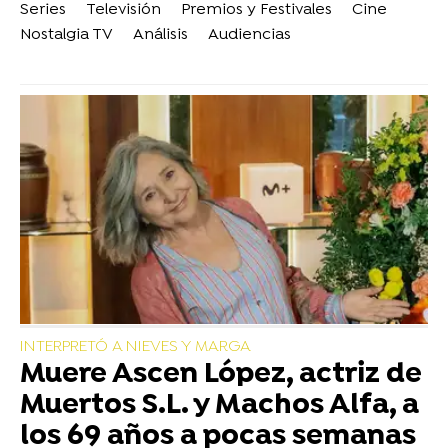
Series
Televisión
Premios y Festivales
Cine
Nostalgia TV
Análisis
Audiencias
INTERPRETÓ A NIEVES Y MARGA
Muere Ascen López, actriz de
Muertos S.L. y Machos Alfa, a
los 69 años a pocas semanas