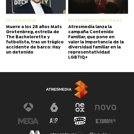
EN HOLANDA
EN DIVERSAS VENTANAS
Muere a los 28 años Mats
Atresmedia lanza la
Grotenbreg, estrella de
campaña Contenido
The Bachelorette y
Familiar, que pone en
futbolista, tras un trágico
valor la importancia de la
accidente de barco: Hay
diversidad familiar en la
un detenido
representatividad
LGBTIQ+