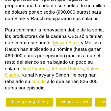
proponer una bajada de su sueldo de un millón
de dólares por episodio (900.000 euros) para
que Bialik y Rauch equipararan sus salarios.
Para confirmar la renovación doble de la serie,
los productores de la cadena CBS sólo tenían
que cerrar este punto.
Mayim Bialik
y Melissa
Rauch han triplicado su nómina (hasta ganar
460.000 euros por episodio) gracias a que el
resto del elenco se ha bajado un poco su
salario.
Jim Parsons
,
Johnny Galecki
,
Kaley
Cuoco
, Kunal Nayyar y Simon Helberg han
rebajado su
sueldo
a lo que serían 825.000
euros por episodio.
The Big Bang Theory
Johnny Galecki
CBS