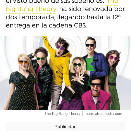
el visto bueno de sus superiores. '
The
Big Bang Theory
' ha sido renovada por
dos temporada, llegando hasta la 12ª
entrega en la cadena CBS.
-
The Big Bang Theory
neox.atresmedia.com