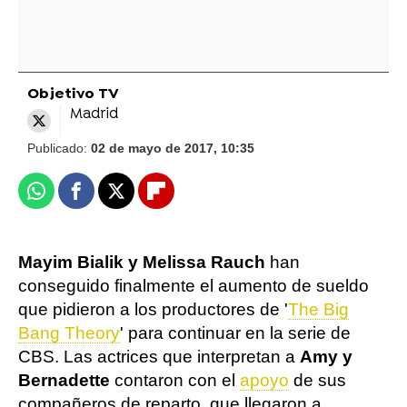
Objetivo TV
Madrid
Publicado:
02 de mayo de 2017, 10:35
Whatsapp
Facebook
X
Flipboard
Mayim Bialik y Melissa Rauch
han
conseguido finalmente el aumento de sueldo
que pidieron a los productores de '
The Big
Bang Theory
' para continuar en la serie de
CBS. Las actrices que interpretan a
Amy y
Bernadette
contaron con el
apoyo
de sus
compañeros de reparto, que llegaron a