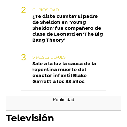
CURIOSIDAD
¿Te diste cuenta? El padre
de Sheldon en 'Young
Sheldon' fue compañero de
clase de Leonard en 'The Big
Bang Theory'
5 MESES DEPUÉS
Sale a la luz la causa de la
repentina muerte del
exactor infantil Blake
Garrett a los 33 años
Televisión