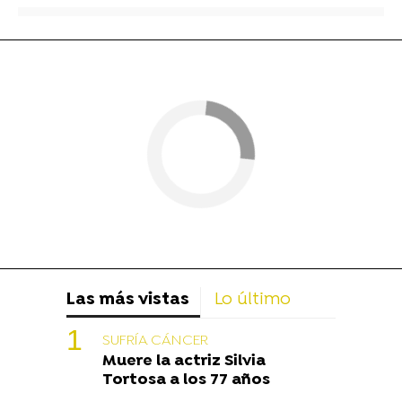
Las más vistas
Lo último
SUFRÍA CÁNCER
Muere la actriz Silvia
Tortosa a los 77 años