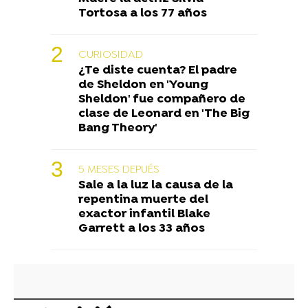
Tortosa a los 77 años
CURIOSIDAD
¿Te diste cuenta? El padre
de Sheldon en 'Young
Sheldon' fue compañero de
clase de Leonard en 'The Big
Bang Theory'
5 MESES DEPUÉS
Sale a la luz la causa de la
repentina muerte del
exactor infantil Blake
Garrett a los 33 años