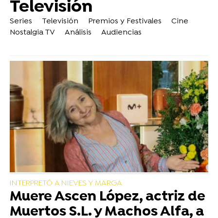
Televisión
Series
Televisión
Premios y Festivales
Cine
Nostalgia TV
Análisis
Audiencias
INTERPRETÓ A NIEVES Y MARGA
Muere Ascen López, actriz de
Muertos S.L. y Machos Alfa, a