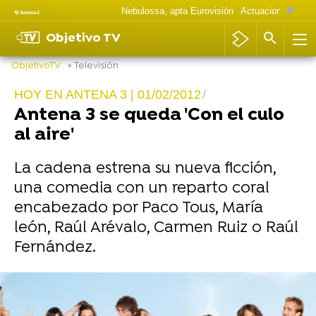
Nebulossa, apta Eurovisión
Actuaciones Goya
Objetivo TV
ObjetivoTV
» Televisión
HOY EN ANTENA 3 | 01/02/2012
Antena 3 se queda 'Con el culo
al aire'
La cadena estrena su nueva ficción,
una comedia con un reparto coral
encabezado por Paco Tous, María
león, Raúl Arévalo, Carmen Ruiz o Raúl
Fernández.