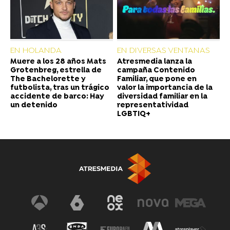
EN HOLANDA
EN DIVERSAS VENTANAS
Muere a los 28 años Mats
Atresmedia lanza la
Grotenbreg, estrella de
campaña Contenido
The Bachelorette y
Familiar, que pone en
futbolista, tras un trágico
valor la importancia de la
accidente de barco: Hay
diversidad familiar en la
un detenido
representatividad
LGBTIQ+