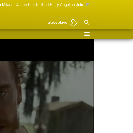
a Milano
Jacob Elordi
Brad Pitt y Angelina Jolie
Mujeres Goya 2024
Foto 