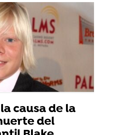
 la causa de la
muerte del
ntil Blake