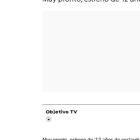
Objetivo TV
Muy pronto, estreno de '12 años de esclavitu