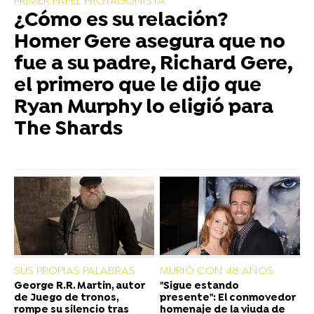
PRIMER PAPEL PROTAGONISTA
¿Cómo es su relación?
Homer Gere asegura que no
fue a su padre, Richard Gere,
el primero que le dijo que
Ryan Murphy lo eligió para
The Shards
SUS PROPIAS PALABRAS
MURIÓ CON 48 AÑOS
George R.R. Martin, autor
"Sigue estando
de Juego de tronos,
presente": El conmovedor
rompe su silencio tras
homenaje de la viuda de