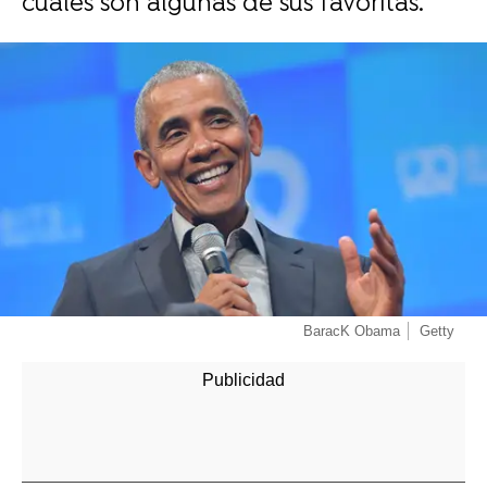
cuáles son algunas de sus favoritas.
-
BaracK Obama
Getty