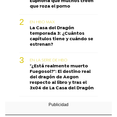
Euphoria que muchos creen
que roza el porno
EN HBO MAX
La Casa del Dragón
temporada 3: ¿Cuántos
capítulos tiene y cuándo se
estrenan?
EN LA SERIE DE HBO
"¿Está realmente muerto
Fuegosol?": El destino real
del dragón de Aegon
respecto al libro y tras el
3x04 de La Casa del Dragón