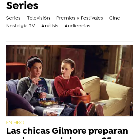
Series
Series
Televisión
Premios y Festivales
Cine
Nostalgia TV
Análisis
Audiencias
EN HBO
Las chicas Gilmore preparan