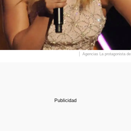
Agencias
La protagonista d