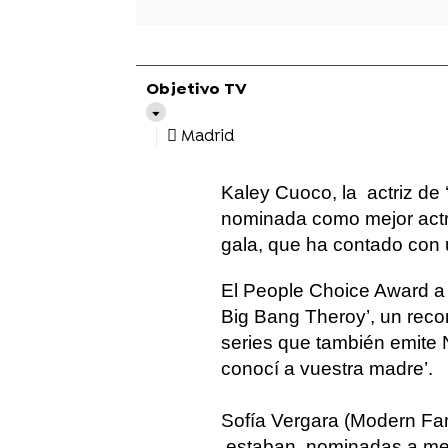
Objetivo TV
Madrid
Kaley Cuoco, la actriz de
nominada como mejor actri
gala, que ha contado con u
El People Choice Award a 
Big Bang Theroy’, un reco
series que también emite
conocí a vuestra madre’.
Sofía Vergara (Modern Fa
estaban nominadas a mejor