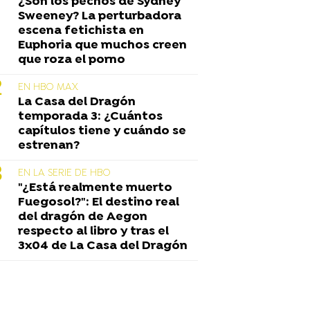
¿Son los pechos de Sydney
Sweeney? La perturbadora
escena fetichista en
Euphoria que muchos creen
que roza el porno
EN HBO MAX
La Casa del Dragón
temporada 3: ¿Cuántos
capítulos tiene y cuándo se
estrenan?
EN LA SERIE DE HBO
"¿Está realmente muerto
Fuegosol?": El destino real
del dragón de Aegon
respecto al libro y tras el
3x04 de La Casa del Dragón