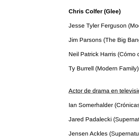
Chris Colfer (Glee)
Jesse Tyler Ferguson (Mo
Jim Parsons (The Big Ban
Neil Patrick Harris (Cómo
Ty Burrell (Modern Family)
Actor de drama en televis
Ian Somerhalder (Crónica
Jared Padalecki (Supernat
Jensen Ackles (Supernatur