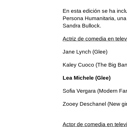
En esta edición se ha incl
Persona Humanitaria, una d
Sandra Bullock.
Actriz de comedia en telev
Jane Lynch (Glee)
Kaley Cuoco (The Big Ban
Lea Michele (Glee)
Sofia Vergara (Modern Fam
Zooey Deschanel (New gir
Actor de comedia en telev