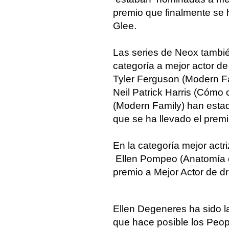
premio que finalmente se 
Glee.
Las series de Neox tambi
categoría a mejor actor de
Tyler Ferguson (Modern F
Neil Patrick Harris (Cómo 
(Modern Family) han estad
que se ha llevado el premi
En la categoría mejor actr
Ellen Pompeo (Anatomía de
premio a Mejor Actor de dr
Ellen Degeneres ha sido l
que hace posible los Peo