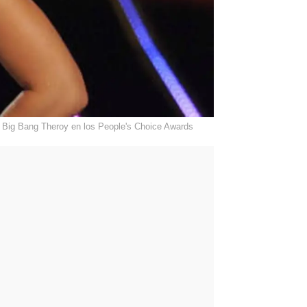
e Big Bang Theroy en los People's Choice Awards