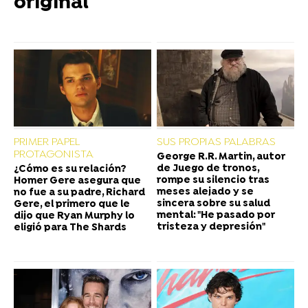
original
PRIMER PAPEL
SUS PROPIAS PALABRAS
PROTAGONISTA
George R.R. Martin, autor
de Juego de tronos,
¿Cómo es su relación?
rompe su silencio tras
Homer Gere asegura que
meses alejado y se
no fue a su padre, Richard
sincera sobre su salud
Gere, el primero que le
mental: "He pasado por
dijo que Ryan Murphy lo
tristeza y depresión"
eligió para The Shards