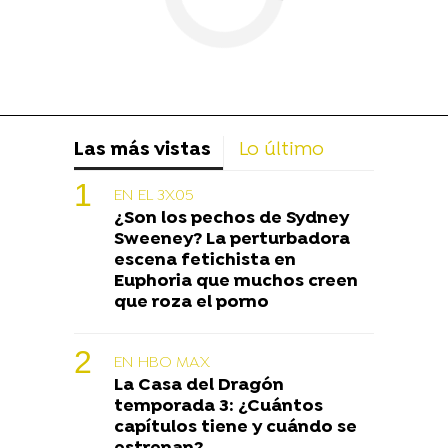
Las más vistas
Lo último
EN EL 3X05
¿Son los pechos de Sydney
Sweeney? La perturbadora
escena fetichista en
Euphoria que muchos creen
que roza el porno
EN HBO MAX
La Casa del Dragón
temporada 3: ¿Cuántos
capítulos tiene y cuándo se