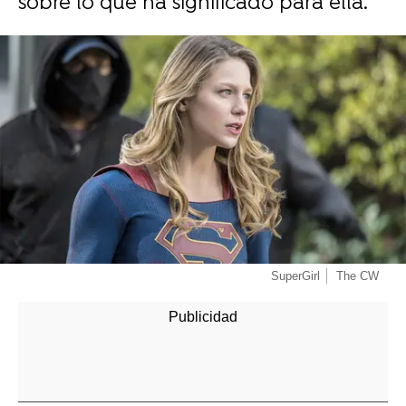
sobre lo que ha significado para ella.
-
SuperGirl
The CW