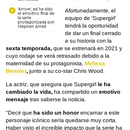
'Arrow', así ha sido
Afortunadamente, el
el emotivo final de
equipo de 'Supergirl'
la serie
protagonizada por
tendrá la oportunidad
Stephen Amell
de dar un final cerrado
a su historia con la
sexta temporada,
que se estrenará en 2021 y
cuyo rodaje se verá retrasado debido a la
maternidad de su protagonista,
Melissa
Benoist
,
junto a su co-star Chris Wood.
La actriz, que asegura que Supergirl
le ha
cambiado la vida,
ha compartido un
emotivo
mensaje
tras saberse la noticia.
"Decir que
ha sido un honor
encarnar a este
personaje icónico sería quedarse muy corta.
Haber visto el increíble impacto que la serie ha