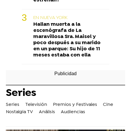
estrenan?
EN NUEVA YORK
Hallan muerta a la
escenógrafa de La
maravillosa Sra. Maisel y
poco después a su marido
en un parque: Su hijo de 11
meses estaba con ella
Series
Series
Televisión
Premios y Festivales
Cine
Nostalgia TV
Análisis
Audiencias