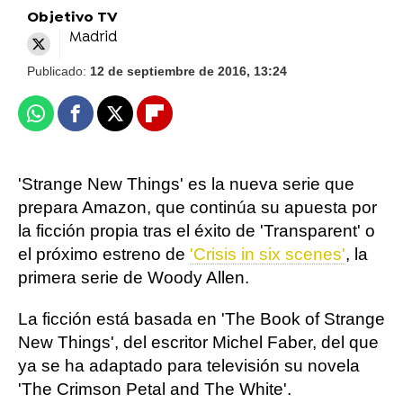
Objetivo TV
Madrid
Publicado:
12 de septiembre de 2016, 13:24
Whatsapp
Facebook
X
Flipboard
'Strange New Things' es la nueva serie que
prepara Amazon, que continúa su apuesta por
la ficción propia tras el éxito de 'Transparent' o
el próximo estreno de
'Crisis in six scenes'
, la
primera serie de Woody Allen.
La ficción está basada en 'The Book of Strange
New Things', del escritor Michel Faber, del que
ya se ha adaptado para televisión su novela
'The Crimson Petal and The White'.