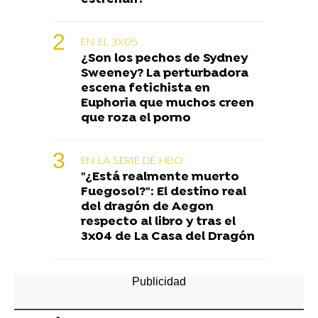
EN EL 3X05
¿Son los pechos de Sydney
Sweeney? La perturbadora
escena fetichista en
Euphoria que muchos creen
que roza el porno
EN LA SERIE DE HBO
"¿Está realmente muerto
Fuegosol?": El destino real
del dragón de Aegon
respecto al libro y tras el
3x04 de La Casa del Dragón