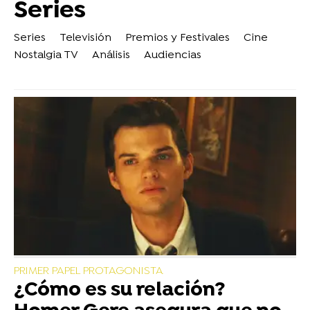
Series
Series
Televisión
Premios y Festivales
Cine
Nostalgia TV
Análisis
Audiencias
PRIMER PAPEL PROTAGONISTA
¿Cómo es su relación?