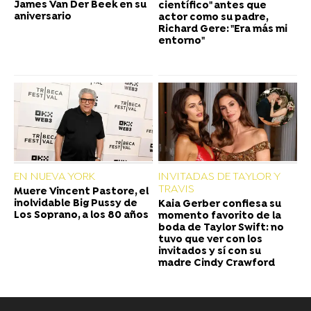
James Van Der Beek en su
científico" antes que
aniversario
actor como su padre,
Richard Gere: "Era más mi
entorno"
EN NUEVA YORK
INVITADAS DE TAYLOR Y
TRAVIS
Muere Vincent Pastore, el
inolvidable Big Pussy de
Kaia Gerber confiesa su
Los Soprano, a los 80 años
momento favorito de la
boda de Taylor Swift: no
tuvo que ver con los
invitados y sí con su
madre Cindy Crawford