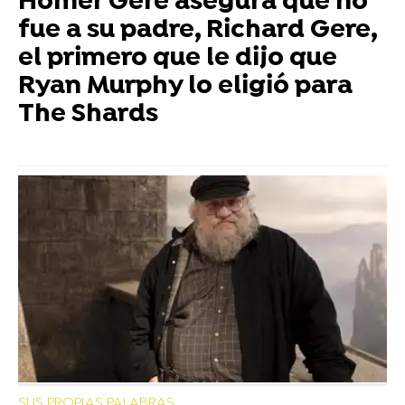
Homer Gere asegura que no
fue a su padre, Richard Gere,
el primero que le dijo que
Ryan Murphy lo eligió para
The Shards
SUS PROPIAS PALABRAS