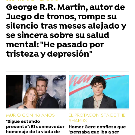
George R.R. Martin, autor de
Juego de tronos, rompe su
silencio tras meses alejado y
se sincera sobre su salud
mental: "He pasado por
tristeza y depresión"
MURIÓ CON 48 AÑOS
EL PROTAGONISTA DE THE
SHARDS
"Sigue estando
presente": El conmovedor
Homer Gere confiesa que
homenaje de la viuda de
"pensaba que iba a ser