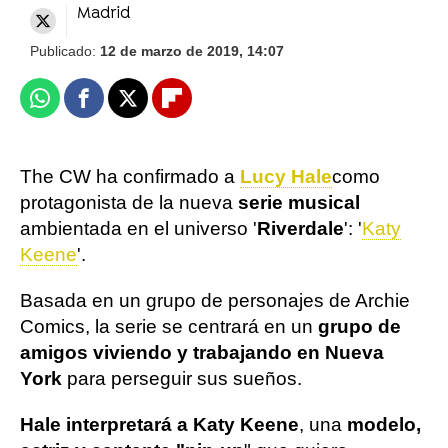
Madrid
Publicado:
12 de marzo de 2019, 14:07
Whatsapp
Facebook
X
Flipboard
The CW ha confirmado a
Lucy Hale
como
protagonista de la nueva
serie musical
ambientada en el universo '
Riverdale
': '
Katy
Keene
'.
Basada en un grupo de personajes de Archie
Comics, la serie se centrará en un
grupo de
amigos viviendo y trabajando en Nueva
York
para perseguir sus sueños.
Hale interpretará a Katy Keene
, una
modelo,