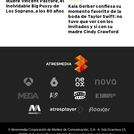
TRAVIS
Muere Vincent Pastore, el
inolvidable Big Pussy de
Kaia Gerber confiesa su
Los Soprano, a los 80 años
momento favorito de la
boda de Taylor Swift: no
tuvo que ver con los
invitados y sí con su
madre Cindy Crawford
© Atresmedia Corporación de Medios de Comunicación, S.A - A. Isla Graciosa 13,