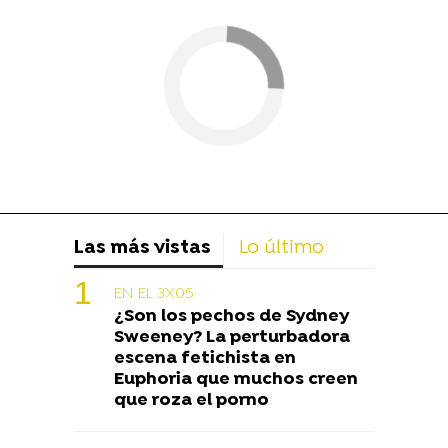
Las más vistas
Lo último
EN EL 3X05
¿Son los pechos de Sydney
Sweeney? La perturbadora
escena fetichista en
Euphoria que muchos creen
que roza el porno