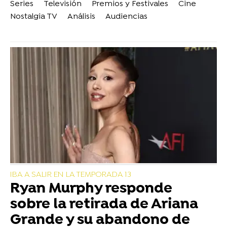
Series
Televisión
Premios y Festivales
Cine
Nostalgia TV
Análisis
Audiencias
IBA A SALIR EN LA TEMPORADA 13
Ryan Murphy responde
sobre la retirada de Ariana
Grande y su abandono de