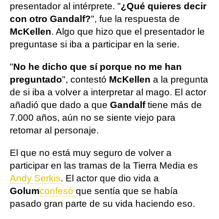
presentador al intérprete. "
¿Qué quieres decir
con otro Gandalf?
", fue la respuesta de
McKellen
. Algo que hizo que el presentador le
preguntase si iba a participar en la serie.
"
No he dicho que sí porque no me han
preguntado
", contestó
McKellen
a la pregunta
de si iba a volver a interpretar al mago. El actor
añadió que dado a que
Gandalf
tiene más de
7.000 años, aún no se siente viejo para
retomar al personaje.
El que no está muy seguro de volver a
participar en las tramas de la Tierra Media es
Andy Serkis
. El actor que dio vida a
Golum
confesó
que sentía que se había
pasado gran parte de su vida haciendo eso.