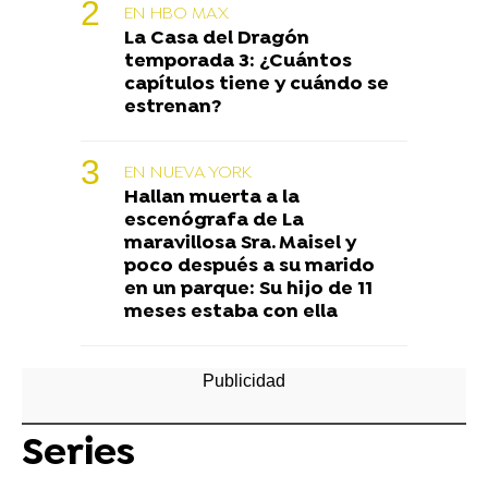
EN HBO MAX
La Casa del Dragón
temporada 3: ¿Cuántos
capítulos tiene y cuándo se
estrenan?
EN NUEVA YORK
Hallan muerta a la
escenógrafa de La
maravillosa Sra. Maisel y
poco después a su marido
en un parque: Su hijo de 11
meses estaba con ella
Series