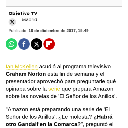
Objetivo TV
Madrid
Publicado:
18 de diciembre de 2017, 15:49
Whatsapp
Facebook
X
Flipboard
Ian McKellen
acudió al programa televisivo
Graham Norton
esta fin de semana y el
presentador aprovechó para preguntarle qué
opinaba sobre la
serie
que prepara Amazon
sobre las novelas de 'El Señor de los Anillos'.
"Amazon está preparando una serie de 'El
Señor de los Anillos'. ¿Le molesta?
¿Habrá
otro Gandalf en la Comarca?
", preguntó el