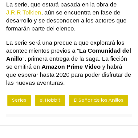
La serie, que estará basada en la obra de
J.R.R Tolkien
, aún se encuentra en fase de
desarrollo y se desconocen a los actores que
formarán parte del elenco.
La serie será una precuela que explorará los
acontecimientos previos a "
La Comunidad del
Anillo
", primera entrega de la saga. La ficción
se emitirá en
Amazon Prime Video
y habrá
que esperar hasta 2020 para poder disfrutar de
las nuevas aventuras.
Series
el Hobbit
El Señor de los Anillos