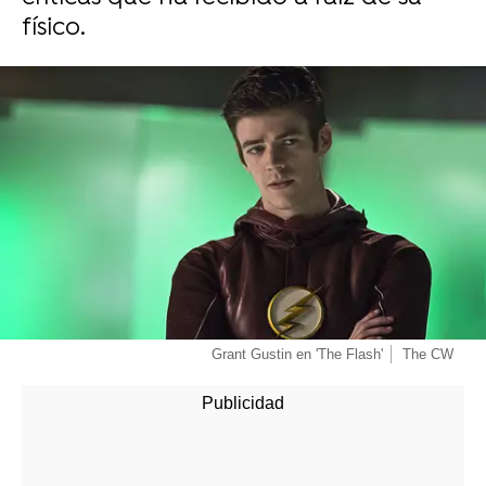
físico.
-
Grant Gustin en 'The Flash'
The CW