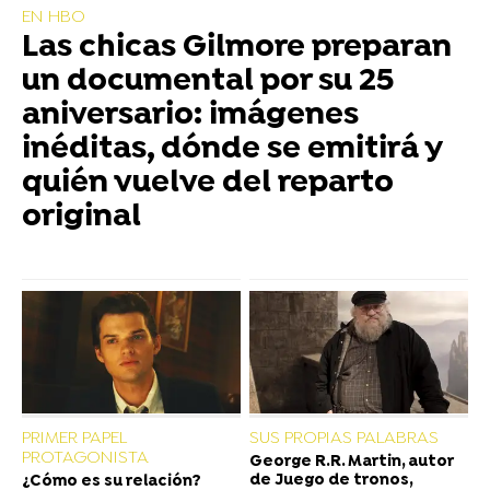
EN HBO
Las chicas Gilmore preparan
un documental por su 25
aniversario: imágenes
inéditas, dónde se emitirá y
quién vuelve del reparto
original
PRIMER PAPEL
SUS PROPIAS PALABRAS
PROTAGONISTA
George R.R. Martin, autor
de Juego de tronos,
¿Cómo es su relación?