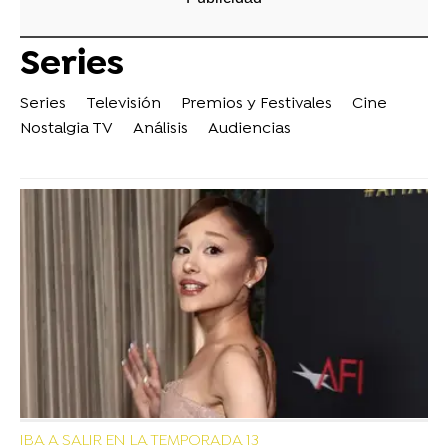
Series
Series
Televisión
Premios y Festivales
Cine
Nostalgia TV
Análisis
Audiencias
IBA A SALIR EN LA TEMPORADA 13