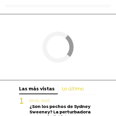
Las más vistas
Lo último
EN EL 3X05
¿Son los pechos de Sydney
Sweeney? La perturbadora