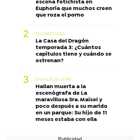
escena fetichista en
Euphoria que muchos creen
que roza el porno
EN HBO MAX
La Casa del Dragón
temporada 3: ¿Cuántos
capítulos tiene y cuándo se
estrenan?
EN NUEVA YORK
Hallan muerta a la
escenógrafa de La
maravillosa Sra. Maisel y
poco después a su marido
en un parque: Su hijo de 11
meses estaba con ella