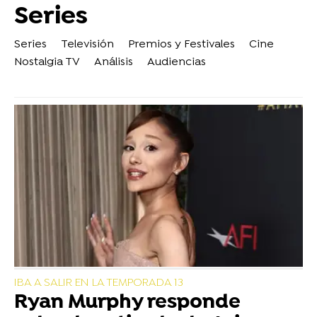
Series
Series
Televisión
Premios y Festivales
Cine
Nostalgia TV
Análisis
Audiencias
IBA A SALIR EN LA TEMPORADA 13
Ryan Murphy responde