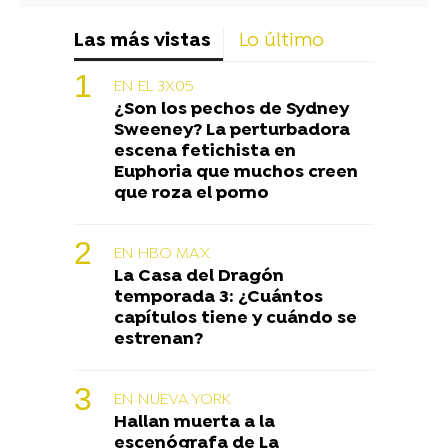
Las más vistas
Lo último
EN EL 3X05
¿Son los pechos de Sydney
Sweeney? La perturbadora
escena fetichista en
Euphoria que muchos creen
que roza el porno
EN HBO MAX
La Casa del Dragón
temporada 3: ¿Cuántos
capítulos tiene y cuándo se
estrenan?
EN NUEVA YORK
Hallan muerta a la
escenógrafa de La