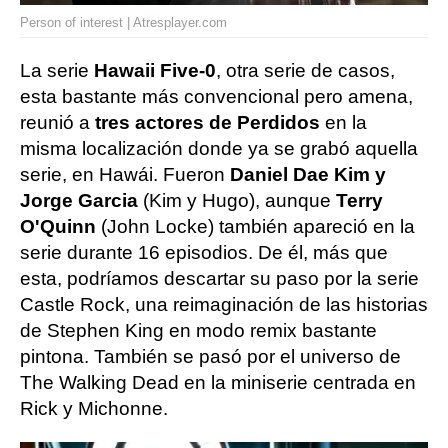
Person of interest | Atresplayer.com
La serie
Hawaii Five-0
, otra serie de casos,
esta bastante más convencional pero amena,
reunió a
tres actores de Perdidos
en la
misma localización donde ya se grabó aquella
serie, en Hawái. Fueron
Daniel Dae Kim y
Jorge Garcia
(Kim y Hugo), aunque
Terry
O'Quinn
(John Locke) también apareció en la
serie durante 16 episodios. De él, más que
esta, podríamos descartar su paso por la serie
Castle Rock, una reimaginación de las historias
de Stephen King en modo remix bastante
pintona. También se pasó por el universo de
The Walking Dead en la miniserie centrada en
Rick y Michonne.