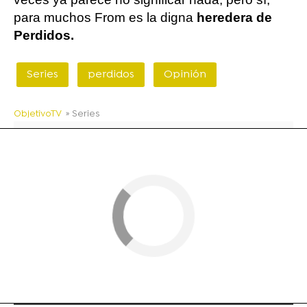
para muchos From es la digna
heredera de
Perdidos.
Series
perdidos
Opinión
ObjetivoTV
» Series