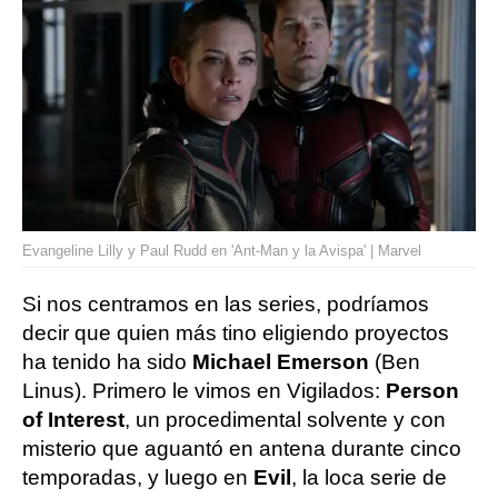
Evangeline Lilly y Paul Rudd en 'Ant-Man y la Avispa' | Marvel
Si nos centramos en las series, podríamos
decir que quien más tino eligiendo proyectos
ha tenido ha sido
Michael Emerson
(Ben
Linus). Primero le vimos en Vigilados:
Person
of Interest
, un procedimental solvente y con
misterio que aguantó en antena durante cinco
temporadas, y luego en
Evil
, la loca serie de