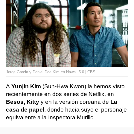
Jorge Garcia y Daniel Dae Kim en Hawaii 5.0 | CBS
A
Yunjin Kim
(Sun-Hwa Kwon) la hemos visto
recientemente en dos series de Netflix, en
Besos, Kitty
y en la versión coreana de
La
casa de papel
, donde hacía suyo el personaje
equivalente a la Inspectora Murillo.