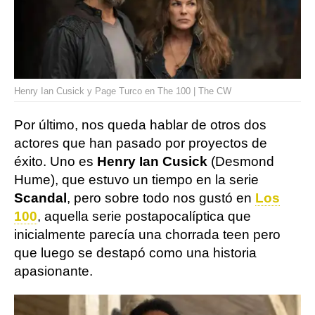
Henry Ian Cusick y Page Turco en The 100 | The CW
Por último, nos queda hablar de otros dos
actores que han pasado por proyectos de
éxito. Uno es
Henry Ian Cusick
(Desmond
Hume), que estuvo un tiempo en la serie
Scandal
, pero sobre todo nos gustó en
Los
100
, aquella serie postapocalíptica que
inicialmente parecía una chorrada teen pero
que luego se destapó como una historia
apasionante.