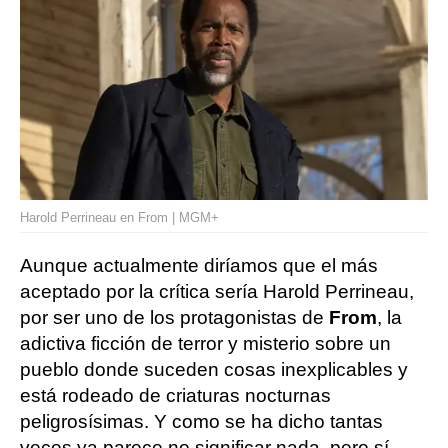
Harold Perrineau en From | MGM+
Aunque actualmente diríamos que el más
aceptado por la crítica sería Harold Perrineau,
por ser uno de los protagonistas de
From
, la
adictiva ficción de terror y misterio sobre un
pueblo donde suceden cosas inexplicables y
está rodeado de criaturas nocturnas
peligrosísimas. Y como se ha dicho tantas
veces ya parece no significar nada, pero sí,