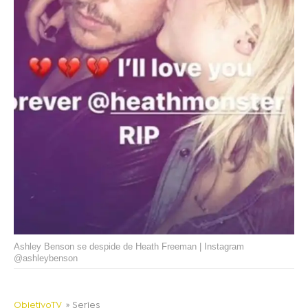
Ashley Benson se despide de Heath Freeman | Instagram
@ashleybenson
ObjetivoTV
» Series