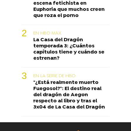
escena fetichista en
Euphoria que muchos creen
que roza el porno
EN HBO MAX
La Casa del Dragón
temporada 3: ¿Cuántos
capítulos tiene y cuándo se
estrenan?
EN LA SERIE DE HBO
"¿Está realmente muerto
Fuegosol?": El destino real
del dragón de Aegon
respecto al libro y tras el
3x04 de La Casa del Dragón