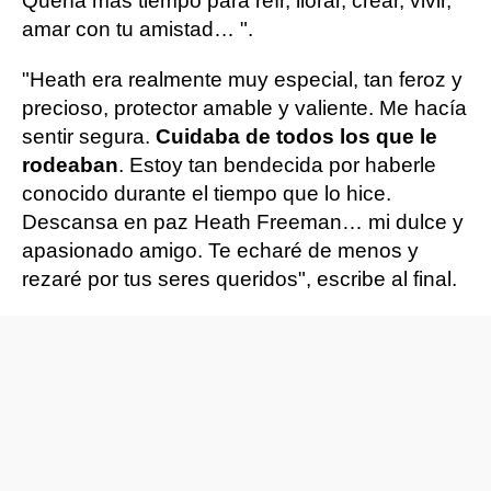
Quería más tiempo para reír, llorar, crear, vivir,
amar con tu amistad… ".
"Heath era realmente muy especial, tan feroz y
precioso, protector amable y valiente. Me hacía
sentir segura.
Cuidaba de todos los que le
rodeaban
. Estoy tan bendecida por haberle
conocido durante el tiempo que lo hice.
Descansa en paz Heath Freeman… mi dulce y
apasionado amigo. Te echaré de menos y
rezaré por tus seres queridos", escribe al final.