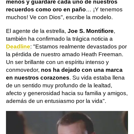
menos y guardaré cada uno de nuestros
recuerdos como oro en paño
… ¡Y tenemos
muchos! Ve con Dios", escribe la modelo.
El agente de la estrella,
Joe S. Montifiore
,
también ha confirmado la trágica noticia a
Deadline
: "Estamos realmente devastados por
la pérdida de nuestro amado Heath Freeman.
Un ser brillante con un espíritu intenso y
conmovedor,
nos ha dejado con una marca
en nuestros corazones
. Su vida estaba llena
de un sentido muy profundo de la lealtad,
afecto y generosidad hacia su familia y amigos,
además de un entusiasmo por la vida".