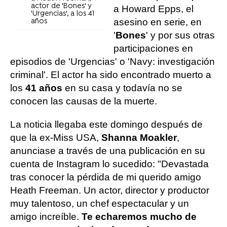
actor de 'Bones' y
a Howard Epps, el
'Urgencias', a los 41
asesino en serie, en
años
'
Bones
' y por sus otras
participaciones en
episodios de 'Urgencias' o 'Navy: investigación
criminal'. El actor ha sido encontrado muerto a
los
41 años
en su casa y todavía no se
conocen las causas de la muerte.
La noticia llegaba este domingo después de
que la ex-Miss USA,
Shanna Moakler
,
anunciase a través de una publicación en su
cuenta de Instagram lo sucedido: "Devastada
tras conocer la pérdida de mi querido amigo
Heath Freeman. Un actor, director y productor
muy talentoso, un chef espectacular y un
amigo increíble.
Te echaremos mucho de