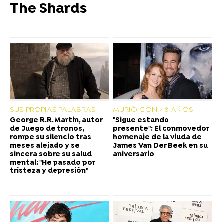
The Shards
SUS PROPIAS PALABRAS
MURIÓ CON 48 AÑOS
George R.R. Martin, autor
"Sigue estando
de Juego de tronos,
presente": El conmovedor
rompe su silencio tras
homenaje de la viuda de
meses alejado y se
James Van Der Beek en su
sincera sobre su salud
aniversario
mental: "He pasado por
tristeza y depresión"