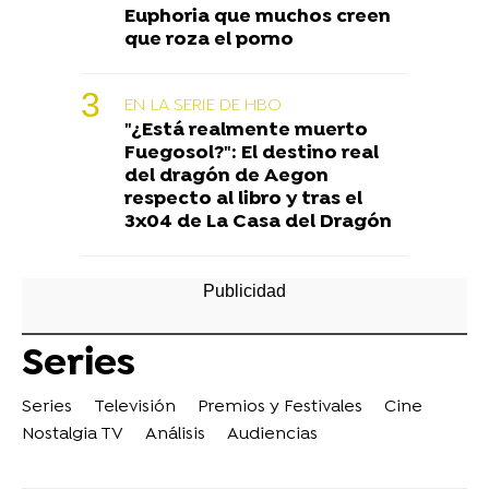
Euphoria que muchos creen
que roza el porno
EN LA SERIE DE HBO
"¿Está realmente muerto
Fuegosol?": El destino real
del dragón de Aegon
respecto al libro y tras el
3x04 de La Casa del Dragón
Series
Series
Televisión
Premios y Festivales
Cine
Nostalgia TV
Análisis
Audiencias