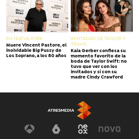
EN NUEVA YORK
INVITADAS DE TAYLOR Y
TRAVIS
Muere Vincent Pastore, el
inolvidable Big Pussy de
Kaia Gerber confiesa su
Los Soprano, a los 80 años
momento favorito de la
boda de Taylor Swift: no
tuvo que ver con los
invitados y sí con su
madre Cindy Crawford