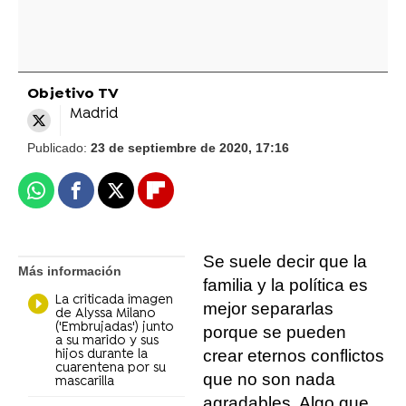
Objetivo TV
Madrid
Publicado:
23 de septiembre de 2020, 17:16
Whatsapp
Facebook
X
Flipboard
Se suele decir que la
Más información
familia y la política es
La criticada imagen
mejor separarlas
de Alyssa Milano
('Embrujadas') junto
porque se pueden
a su marido y sus
crear eternos conflictos
hijos durante la
cuarentena por su
que no son nada
mascarilla
agradables. Algo que