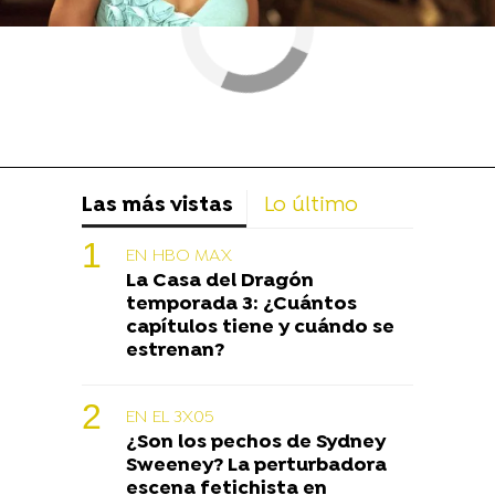
Las más vistas
Lo último
EN HBO MAX
La Casa del Dragón
temporada 3: ¿Cuántos
capítulos tiene y cuándo se
estrenan?
EN EL 3X05
¿Son los pechos de Sydney
Sweeney? La perturbadora
escena fetichista en