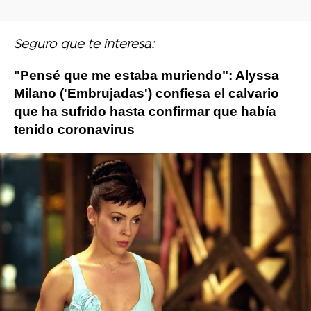
Seguro que te interesa:
"Pensé que me estaba muriendo": Alyssa
Milano ('Embrujadas') confiesa el calvario
que ha sufrido hasta confirmar que había
tenido coronavirus
embrujadas
Alyssa Milano
rose mcgowan