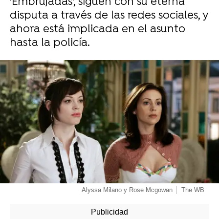
'Embrujadas', siguen con su eterna
disputa a través de las redes sociales, y
ahora está implicada en el asunto
hasta la policía.
-
Alyssa Milano y Rose Mcgowan
The WB