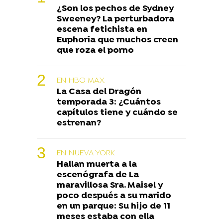
¿Son los pechos de Sydney
Sweeney? La perturbadora
escena fetichista en
Euphoria que muchos creen
que roza el porno
EN HBO MAX
La Casa del Dragón
temporada 3: ¿Cuántos
capítulos tiene y cuándo se
estrenan?
EN NUEVA YORK
Hallan muerta a la
escenógrafa de La
maravillosa Sra. Maisel y
poco después a su marido
en un parque: Su hijo de 11
meses estaba con ella