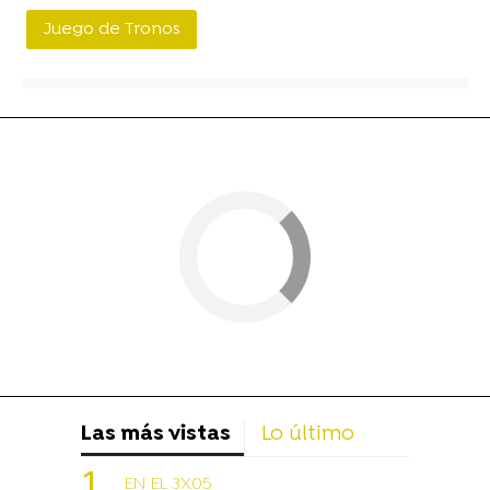
Juego de Tronos
Las más vistas
Lo último
EN EL 3X05