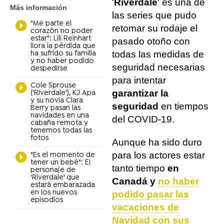
'
Riverdale
' es una de
Más información
las series que pudo
"Me parte el
retomar su rodaje el
corazón no poder
estar": Lili Reinhart
pasado otoño con
llora la pérdida que
todas las medidas de
ha sufrido su familia
y no haber podido
seguridad necesarias
despedirse
para intentar
Cole Sprouse
garantizar la
('Riverdale'), KJ Apa
y su novia Clara
seguridad
en tiempos
Berry pasan las
navidades en una
del COVID-19.
cabaña remota y
tenemos todas las
fotos
Aunque ha sido duro
para los actores estar
"Es el momento de
tener un bebé": El
tanto tiempo
en
personaje de
'Riverdale' que
Canadá y
no haber
estará embarazada
en los nuevos
podido pasar las
episodios
vacaciones de
Navidad con sus