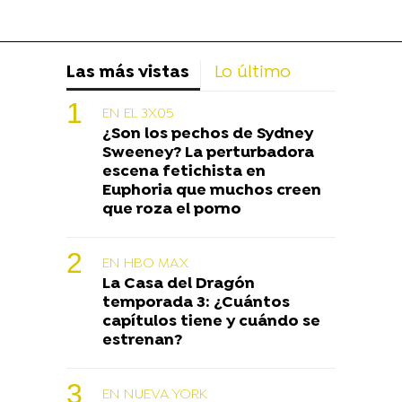
Las más vistas
Lo último
EN EL 3X05
¿Son los pechos de Sydney
Sweeney? La perturbadora
escena fetichista en
Euphoria que muchos creen
que roza el porno
EN HBO MAX
La Casa del Dragón
temporada 3: ¿Cuántos
capítulos tiene y cuándo se
estrenan?
EN NUEVA YORK