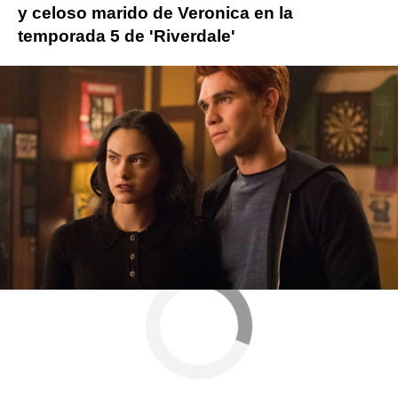
y celoso marido de Veronica en la
temporada 5 de 'Riverdale'
Más sobre este tema:
COVID-19
rodaje