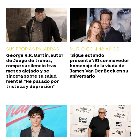
SUS PROPIAS PALABRAS
MURIÓ CON 48 AÑOS
George R.R. Martin, autor
"Sigue estando
de Juego de tronos,
presente": El conmovedor
rompe su silencio tras
homenaje de la viuda de
meses alejado y se
James Van Der Beek en su
sincera sobre su salud
aniversario
mental: "He pasado por
tristeza y depresión"