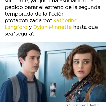
suficiente, ya que una asociación ha
pedido parar el estreno de la segunda
temporada de la ficción
protagonizada por
Katherine
Langford
y
Dylan Minnette
hasta que
sea "segura".
-
'Por 13 Razones'
Netflix