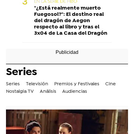
EN LA SERIE DE HBO
"¿Está realmente muerto
Fuegosol?": El destino real
del dragón de Aegon
respecto al libro y tras el
3x04 de La Casa del Dragón
Series
Series
Televisión
Premios y Festivales
Cine
Nostalgia TV
Análisis
Audiencias