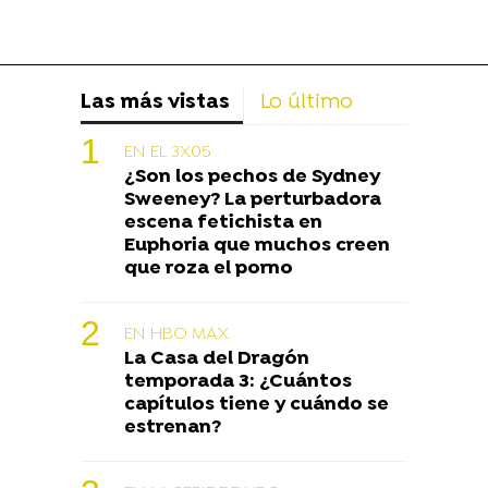
Las más vistas
Lo último
EN EL 3X05
¿Son los pechos de Sydney
Sweeney? La perturbadora
escena fetichista en
Euphoria que muchos creen
que roza el porno
EN HBO MAX
La Casa del Dragón
temporada 3: ¿Cuántos
capítulos tiene y cuándo se
estrenan?