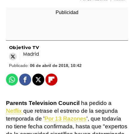
Objetivo TV
Madrid
Publicado:
06 de abril de 2018, 10:42
Whatsapp
Facebook
X
Flipboard
Parents Television Council
ha pedido a
Netflix
que retrase el estreno de la segunda
temporada de '
Por 13 Razones
', que todavía
no tiene fecha confirmada, hasta que "expertos