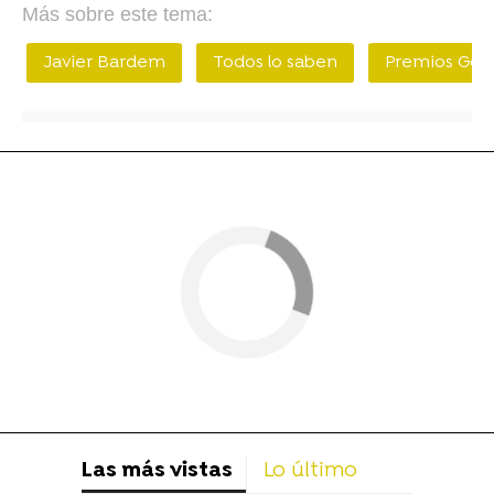
Más sobre este tema:
Javier Bardem
Todos lo saben
Premios Goy
Las más vistas
Lo último