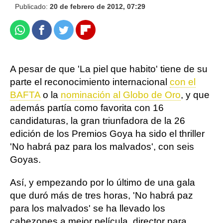
Publicado:
20 de febrero de 2012, 07:29
Whatsapp
Facebook
Twitter
Flipboard
A pesar de que 'La piel que habito' tiene de su
parte el reconocimiento internacional
con el
BAFTA
o la
nominación al Globo de Oro
, y que
además partía como favorita con 16
candidaturas, la gran triunfadora de la 26
edición de los Premios Goya ha sido el thriller
'No habrá paz para los malvados', con seis
Goyas.
Así, y empezando por lo último de una gala
que duró más de tres horas, 'No habrá paz
para los malvados' se ha llevado los
cabezones a mejor película, director para