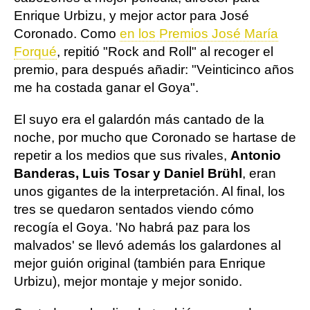
Enrique Urbizu, y mejor actor para José
Coronado. Como
en los Premios José María
Forqué
, repitió "Rock and Roll" al recoger el
premio, para después añadir: "Veinticinco años
me ha costada ganar el Goya".
El suyo era el galardón más cantado de la
noche, por mucho que Coronado se hartase de
repetir a los medios que sus rivales,
Antonio
Banderas, Luis Tosar y Daniel Brühl
, eran
unos gigantes de la interpretación. Al final, los
tres se quedaron sentados viendo cómo
recogía el Goya. 'No habrá paz para los
malvados' se llevó además los galardones al
mejor guión original (también para Enrique
Urbizu), mejor montaje y mejor sonido.