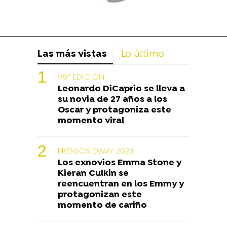
Las más vistas
Lo último
98º EDICIÓN
Leonardo DiCaprio se lleva a
su novia de 27 años a los
Oscar y protagoniza este
momento viral
PREMIOS EMMY 2023
Los exnovios Emma Stone y
Kieran Culkin se
reencuentran en los Emmy y
protagonizan este
momento de cariño