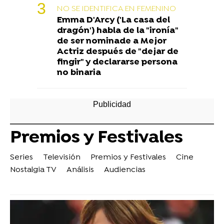
NO SE IDENTIFICA EN FEMENINO
Emma D'Arcy ('La casa del
dragón') habla de la "ironía"
de ser nominade a Mejor
Actriz después de "dejar de
fingir" y declararse persona
no binaria
Premios y Festivales
Series
Televisión
Premios y Festivales
Cine
Nostalgia TV
Análisis
Audiencias