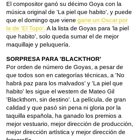
El compositor ganó su décimo Goya con la
música original de 'La piel que habito', y puede
que el domingo que viene
gane un Oscar por
la de 'El Topo'.
A la lista de Goyas para 'la piel
que habito', solo queda sumar el de mejor
maquillaje y peluquería.
SORPRESA PARA 'BLACKTHOR'
Por orden de número de Goyas, a pesar de
que todos son en categorías técnicas, a 'No
habrá paz para los malvados' y 'La piel que
habito' les sigue el western de Mateo Gil
'Blackthorn, sin destino'. La película, de gran
calidad y que pasó sin pena ni gloria por la
taquilla española, ha ganado los premios a
mejor vestuario, mejor dirección de producción,
mejor dirección artística y mejor dirección de