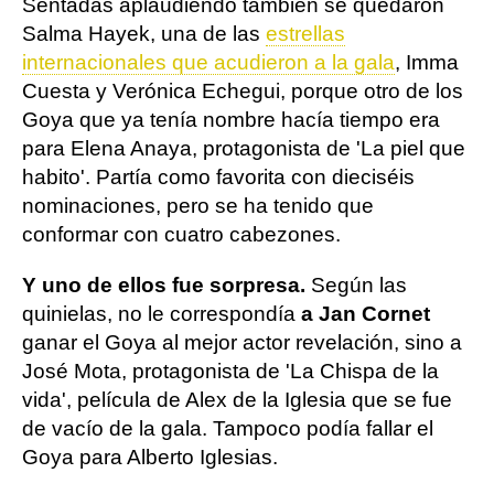
Sentadas aplaudiendo también se quedaron
Salma Hayek, una de las
estrellas
internacionales que acudieron a la gala
, Imma
Cuesta y Verónica Echegui, porque otro de los
Goya que ya tenía nombre hacía tiempo era
para Elena Anaya, protagonista de 'La piel que
habito'. Partía como favorita con dieciséis
nominaciones, pero se ha tenido que
conformar con cuatro cabezones.
Y uno de ellos fue sorpresa.
Según las
quinielas, no le correspondía
a Jan Cornet
ganar el Goya al mejor actor revelación, sino a
José Mota, protagonista de 'La Chispa de la
vida', película de Alex de la Iglesia que se fue
de vacío de la gala. Tampoco podía fallar el
Goya para Alberto Iglesias.