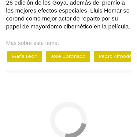
26 edición de los Goya, además del premio a
los mejores efectos especiales, Lluis Homar se
coronó como mejor actor de reparto por su
papel de mayordomo cibernético en la película.
Más sobre este tema:
María León
José Coronado
Pedro Almodóva