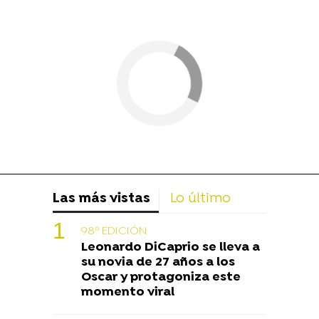
Las más vistas
Lo último
98º EDICIÓN
Leonardo DiCaprio se lleva a
su novia de 27 años a los
Oscar y protagoniza este
momento viral