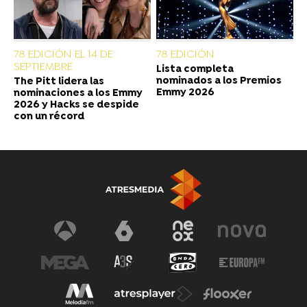
78 EDICIÓN EL 14 DE
78 EDICIÓN
SEPTIEMBRE
Lista completa
nominados a los Premios
The Pitt lidera las
Emmy 2026
nominaciones a los Emmy
2026 y Hacks se despide
con un récord