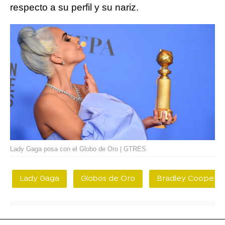
respecto a su perfil y su nariz.
Lady Gaga posa con el Globo de Oro | GTRES
Lady Gaga
Globos de Oro
Bradley Cooper