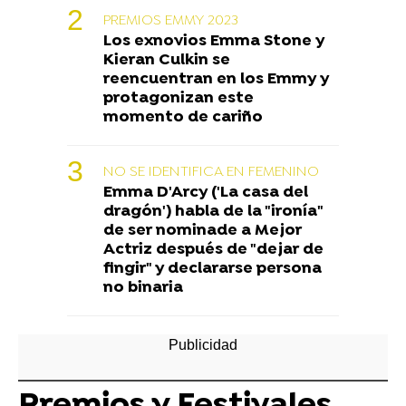
PREMIOS EMMY 2023
Los exnovios Emma Stone y
Kieran Culkin se
reencuentran en los Emmy y
protagonizan este
momento de cariño
NO SE IDENTIFICA EN FEMENINO
Emma D'Arcy ('La casa del
dragón') habla de la "ironía"
de ser nominade a Mejor
Actriz después de "dejar de
fingir" y declararse persona
no binaria
Premios y Festivales