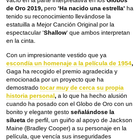
vacío en la parte interpretativa en los
Globos
de Oro 2019,
pero
'Ha nacido una estrella'
ha
tenido su reconocimiento llevándose la
estatuilla a Mejor Canción Original por la
espectacular '
Shallow
' que ambos interpretan
en la cinta.
Con un impresionante vestido que ya
escondía un homenaje a la película de 1954
,
Gaga ha recogido el premio agradecida y
emocionada por un proyecto que ha
demostrado
tocar muy de cerca su propia
historia personal
,
a lo que ha hecho alusión
cuando ha posado con el Globo de Oro con un
bonito y elegante gesto
señalándose la
silueta
de perfil, un guiño al apoyo de Jackson
Maine (Bradley Cooper) a su personaje en la
película, que vencía sus inseguridades