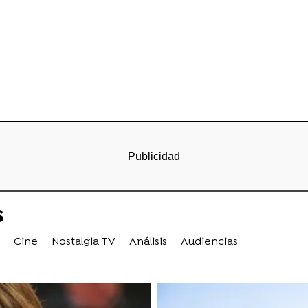
s
Cine
Nostalgia TV
Análisis
Audiencias