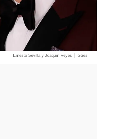
Ernesto Sevilla y Joaquín Reyes
Gtres