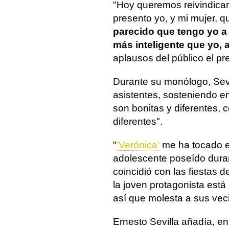
"Hoy queremos reivindicar e
presento yo, y mi mujer, 
parecido que tengo yo a 
más inteligente que yo,
aplausos del público el pr
Durante su monólogo, Sevi
asistentes, sosteniendo e
son bonitas y diferentes, 
diferentes".
"
'Verónica'
me ha tocado e
adolescente poseído dura
coincidió con las fiestas 
la joven protagonista está 
así que molesta a sus vec
Ernesto Sevilla añadía, en