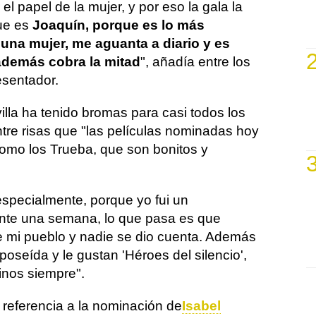
l papel de la mujer, y por eso la gala la
que es
Joaquín, porque es lo más
una mujer, me aguanta a diario y es
 además cobra la mitad
", añadía entre los
esentador.
lla ha tenido bromas para casi todos los
ntre risas que "las películas nominadas hoy
como los Trueba, que son bonitos y
specialmente, porque yo fui un
nte una semana, lo que pasa es que
de mi pueblo y nadie se dio cuenta. Además
poseída y le gustan 'Héroes del silencio',
inos siempre".
 referencia a la nominación de
Isabel