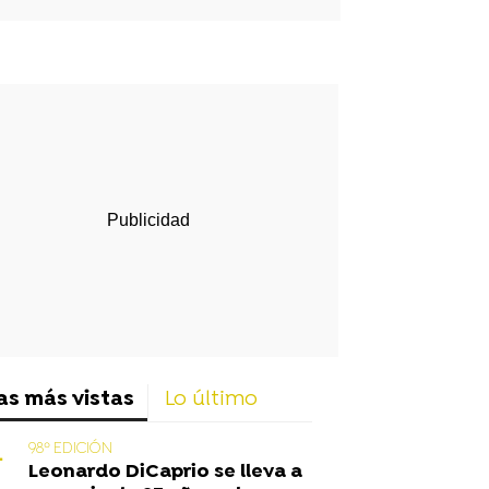
rd
as más vistas
Lo último
98º EDICIÓN
Leonardo DiCaprio se lleva a