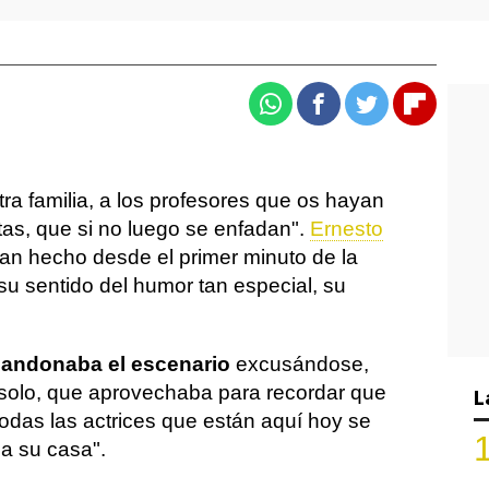
Whatsapp
Facebook
Twitter
Flipboa
ra familia, a los profesores que os hayan
tas, que si no luego se enfadan".
Ernesto
an hecho desde el primer minuto de la
su sentido del humor tan especial, su
andonaba el escenario
excusándose,
solo, que aprovechaba para recordar que
L
odas las actrices que están aquí hoy se
 a su casa".