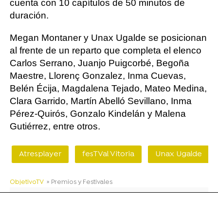
cuenta con 10 capítulos de 50 minutos de
duración.
Megan Montaner y Unax Ugalde se posicionan
al frente de un reparto que completa el elenco
Carlos Serrano, Juanjo Puigcorbé, Begoña
Maestre, Llorenç Gonzalez, Inma Cuevas,
Belén Écija, Magdalena Tejado, Mateo Medina,
Clara Garrido, Martín Abelló Sevillano, Inma
Pérez-Quirós, Gonzalo Kindelán y Malena
Gutiérrez, entre otros.
Atresplayer
fesTVal Vitoria
Unax Ugalde
ObjetivoTV
» Premios y Festivales