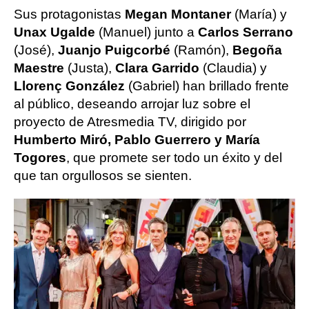
Sus protagonistas
Megan Montaner
(María) y
Unax Ugalde
(Manuel) junto a
Carlos Serrano
(José),
Juanjo Puigcorbé
(Ramón),
Begoña
Maestre
(Justa),
Clara Garrido
(Claudia) y
Llorenç González
(Gabriel) han brillado frente
al público, deseando arrojar luz sobre el
proyecto de Atresmedia TV, dirigido por
Humberto Miró, Pablo Guerrero y María
Togores
, que promete ser todo un éxito y del
que tan orgullosos se sienten.