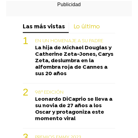
Las más vistas
Lo último
EN UN HOMENAJE A SU PADRE
La hija de Michael Douglas y
Catherine Zeta-Jones, Carys
Zeta, deslumbra en la
alfombra roja de Cannes a
sus 20 años
98º EDICIÓN
Leonardo DiCaprio se lleva a
su novia de 27 años a los
Oscar y protagoniza este
momento viral
PREMIOS EMMY 2023