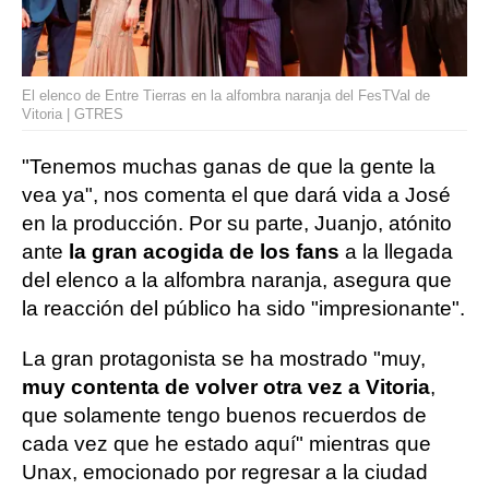
El elenco de Entre Tierras en la alfombra naranja del FesTVal de
Vitoria | GTRES
"Tenemos muchas ganas de que la gente la
vea ya", nos comenta el que dará vida a José
en la producción. Por su parte, Juanjo, atónito
ante
la gran acogida de los fans
a la llegada
del elenco a la alfombra naranja, asegura que
la reacción del público ha sido "impresionante".
La gran protagonista se ha mostrado "muy,
muy contenta de volver otra vez a Vitoria
,
que solamente tengo buenos recuerdos de
cada vez que he estado aquí" mientras que
Unax, emocionado por regresar a la ciudad