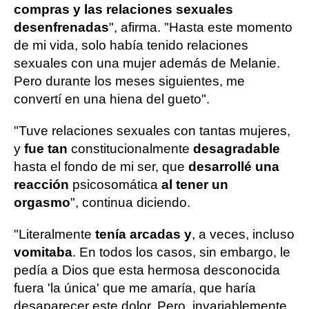
compras y las relaciones sexuales
desenfrenadas
", afirma. "Hasta este momento
de mi vida, solo había tenido relaciones
sexuales con una mujer además de Melanie.
Pero durante los meses siguientes, me
convertí en una hiena del gueto".
"Tuve relaciones sexuales con tantas mujeres,
y
fue tan
constitucionalmente
desagradable
hasta el fondo de mi ser, que
desarrollé una
reacción
psicosomática
al tener un
orgasmo
", continua diciendo.
"Literalmente
tenía arcadas y
, a veces, incluso
vomitaba
. En todos los casos, sin embargo, le
pedía a Dios que esta hermosa desconocida
fuera 'la única' que me amaría, que haría
desaparecer este dolor. Pero, invariablemente,