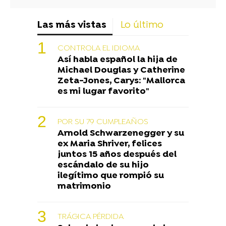
Las más vistas
Lo último
CONTROLA EL IDIOMA
Así habla español la hija de
Michael Douglas y Catherine
Zeta-Jones, Carys: "Mallorca
es mi lugar favorito"
POR SU 79 CUMPLEAÑOS
Arnold Schwarzenegger y su
ex Maria Shriver, felices
juntos 15 años después del
escándalo de su hijo
ilegítimo que rompió su
matrimonio
TRÁGICA PÉRDIDA