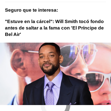
Seguro que te interesa:
"Estuve en la cárcel": Will Smith tocó fondo
antes de saltar a la fama con 'El Príncipe de
Bel Air'
will smith
ObjetivoTV
» Cine