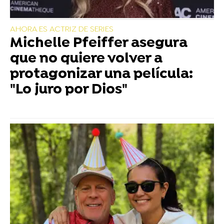
AHORA ES ACTRIZ DE SERIES
Michelle Pfeiffer asegura
que no quiere volver a
protagonizar una película:
"Lo juro por Dios"