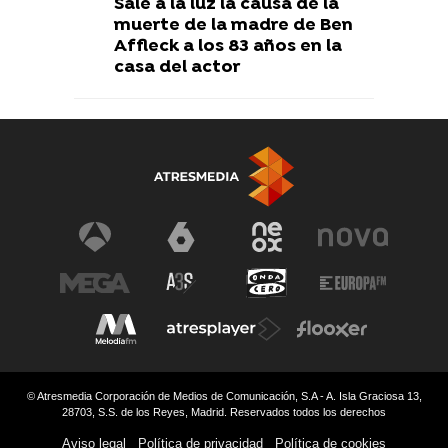
Sale a la luz la causa de la
muerte de la madre de Ben
Affleck a los 83 años en la
casa del actor
© Atresmedia Corporación de Medios de Comunicación, S.A - A. Isla Graciosa 13,
28703, S.S. de los Reyes, Madrid. Reservados todos los derechos
Aviso legal
Política de privacidad
Política de cookies