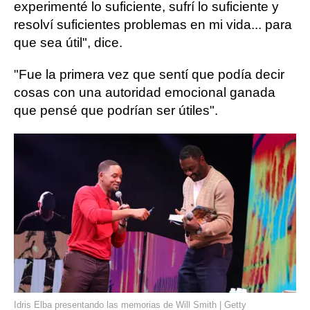
experimenté lo suficiente, sufrí lo suficiente y
resolví suficientes problemas en mi vida... para
que sea útil", dice.
"Fue la primera vez que sentí que podía decir
cosas con una autoridad emocional ganada
que pensé que podrían ser útiles".
Idris Elba presentando las memorias de Will Smith | Getty