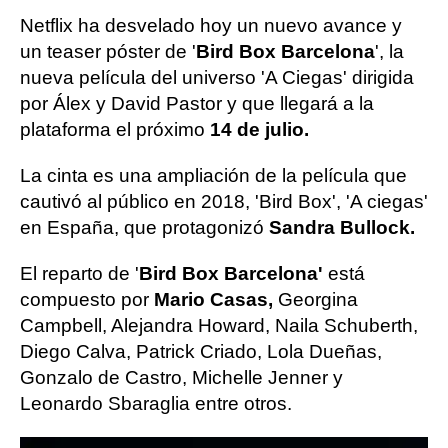
Netflix ha desvelado hoy un nuevo avance y
un teaser póster de '
Bird Box Barcelona
', la
nueva película del universo 'A Ciegas' dirigida
por Álex y David Pastor y que llegará a la
plataforma el próximo
14 de julio.
La cinta es una ampliación de la película que
cautivó al público en 2018, 'Bird Box', 'A ciegas'
en España, que protagonizó
Sandra Bullock.
El reparto de '
Bird Box Barcelona'
está
compuesto por
Mario Casas,
Georgina
Campbell, Alejandra Howard, Naila Schuberth,
Diego Calva, Patrick Criado, Lola Dueñas,
Gonzalo de Castro, Michelle Jenner y
Leonardo Sbaraglia entre otros.