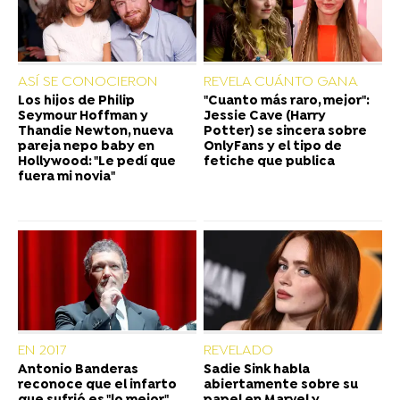
ASÍ SE CONOCIERON
REVELA CUÁNTO GANA
Los hijos de Philip
"Cuanto más raro, mejor":
Seymour Hoffman y
Jessie Cave (Harry
Thandie Newton, nueva
Potter) se sincera sobre
pareja nepo baby en
OnlyFans y el tipo de
Hollywood: "Le pedí que
fetiche que publica
fuera mi novia"
EN 2017
REVELADO
Antonio Banderas
Sadie Sink habla
reconoce que el infarto
abiertamente sobre su