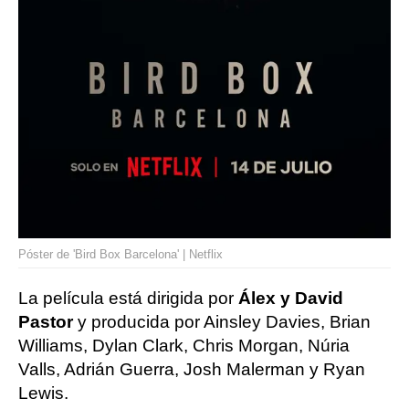
Póster de 'Bird Box Barcelona' | Netflix
La película está dirigida por
Álex y David
Pastor
y producida por Ainsley Davies, Brian
Williams, Dylan Clark, Chris Morgan, Núria
Valls, Adrián Guerra, Josh Malerman y Ryan
Lewis.