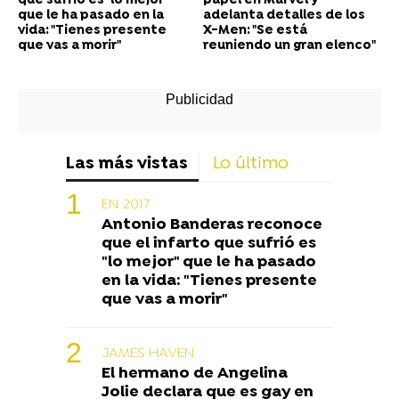
que sufrió es "lo mejor"
papel en Marvel y
que le ha pasado en la
adelanta detalles de los
vida: "Tienes presente
X-Men: "Se está
que vas a morir"
reuniendo un gran elenco"
Las más vistas
Lo último
EN 2017
Antonio Banderas reconoce
que el infarto que sufrió es
"lo mejor" que le ha pasado
en la vida: "Tienes presente
que vas a morir"
JAMES HAVEN
El hermano de Angelina
Jolie declara que es gay en