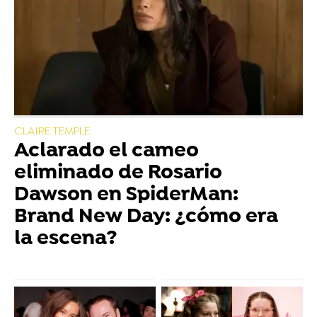
CLAIRE TEMPLE
Aclarado el cameo
eliminado de Rosario
Dawson en SpiderMan:
Brand New Day: ¿cómo era
la escena?