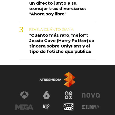
un directo junto a su
exmujer tras divorciarse:
"Ahora soy libre"
REVELA CUÁNTO GANA
"Cuanto más raro, mejor":
Jessie Cave (Harry Potter) se
sincera sobre OnlyFans y el
tipo de fetiche que publica