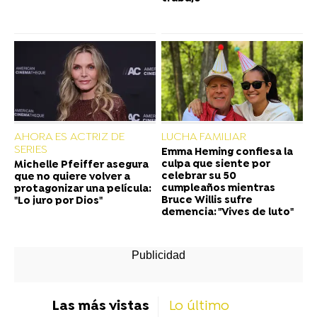
AHORA ES ACTRIZ DE
LUCHA FAMILIAR
SERIES
Emma Heming confiesa la
culpa que siente por
Michelle Pfeiffer asegura
celebrar su 50
que no quiere volver a
cumpleaños mientras
protagonizar una película:
Bruce Willis sufre
"Lo juro por Dios"
demencia: "Vives de luto"
Las más vistas
Lo último