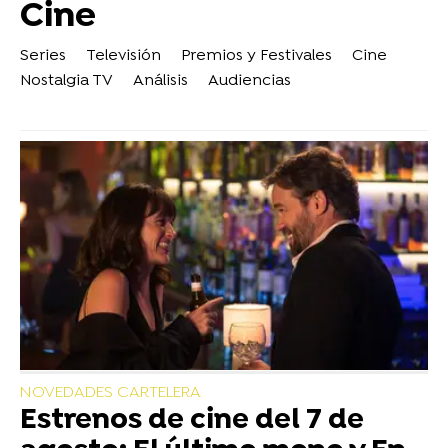
Cine
Series
Televisión
Premios y Festivales
Cine
Nostalgia TV
Análisis
Audiencias
NOVEDADES CARTELERA
Estrenos de cine del 7 de