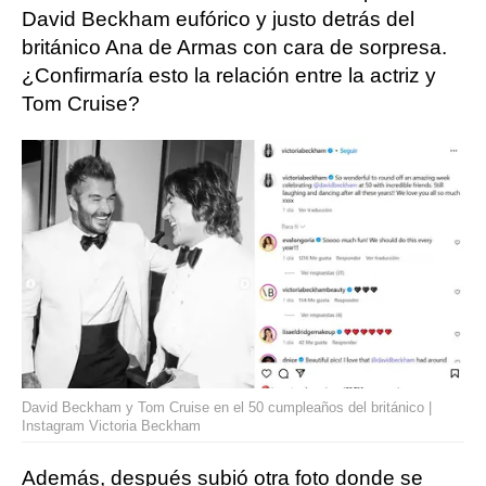
David Beckham eufórico y justo detrás del
británico Ana de Armas con cara de sorpresa.
¿Confirmaría esto la relación entre la actriz y
Tom Cruise?
David Beckham y Tom Cruise en el 50 cumpleaños del británico |
Instagram Victoria Beckham
Además, después subió otra foto donde se