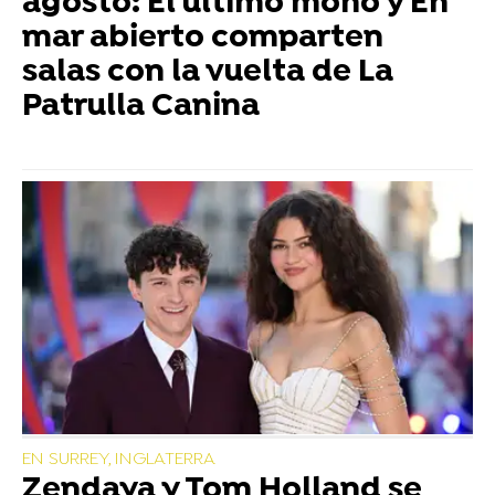
agosto: El último mono y En
mar abierto comparten
salas con la vuelta de La
Patrulla Canina
EN SURREY, INGLATERRA
Zendaya y Tom Holland se