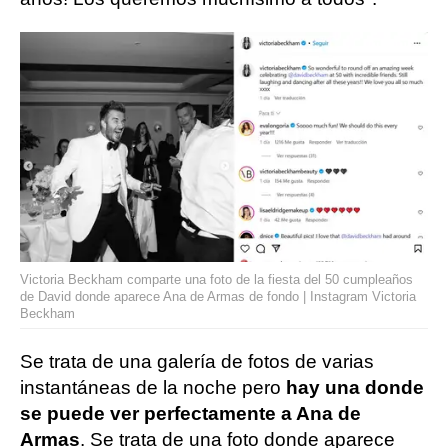
Victoria Beckham comparte una foto de la fiesta del 50 cumpleaños
de David donde aparece Ana de Armas de fondo | Instagram Victoria
Beckham
Se trata de una galería de fotos de varias
instantáneas de la noche pero
hay una donde
se puede ver perfectamente a Ana de
Armas
. Se trata de una foto donde aparece