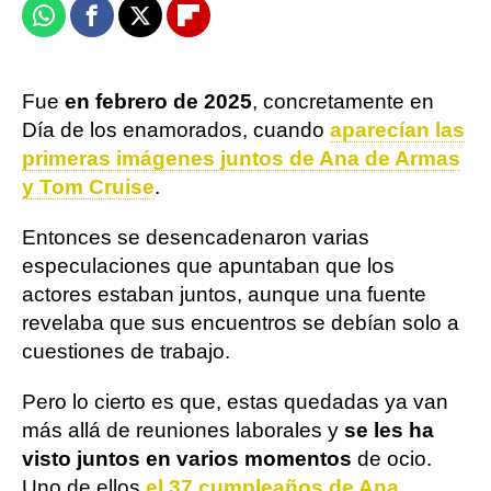
Whatsapp
Facebook
X
Flipboard
Fue
en febrero de 2025
, concretamente en
Día de los enamorados, cuando
aparecían las
primeras imágenes juntos de Ana de Armas
y Tom Cruise
.
Entonces se desencadenaron varias
especulaciones que apuntaban que los
actores estaban juntos, aunque una fuente
revelaba que sus encuentros se debían solo a
cuestiones de trabajo.
Pero lo cierto es que, estas quedadas ya van
más allá de reuniones laborales y
se les ha
visto juntos en varios momentos
de ocio.
Uno de ellos
el 37 cumpleaños de Ana
.