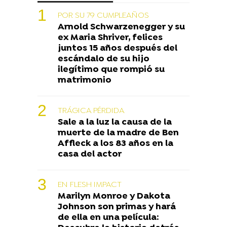
POR SU 79 CUMPLEAÑOS
Arnold Schwarzenegger y su
ex Maria Shriver, felices
juntos 15 años después del
escándalo de su hijo
ilegítimo que rompió su
matrimonio
TRÁGICA PÉRDIDA
Sale a la luz la causa de la
muerte de la madre de Ben
Affleck a los 83 años en la
casa del actor
EN FLESH IMPACT
Marilyn Monroe y Dakota
Johnson son primas y hará
de ella en una película: