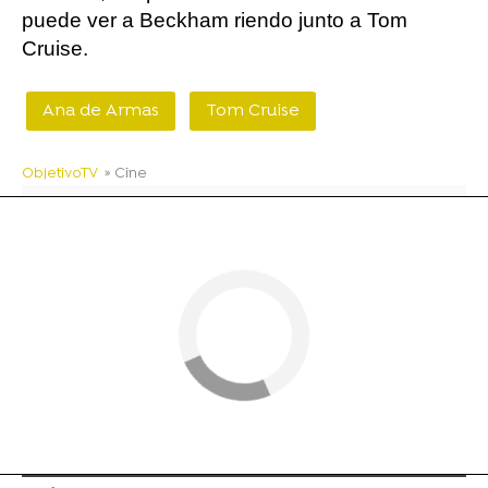
puede ver a Beckham riendo junto a Tom
Cruise.
Ana de Armas
Tom Cruise
ObjetivoTV
» Cine