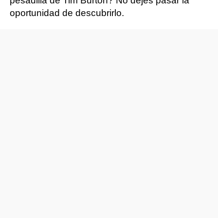
pesadilla de Tim Burton? No dejes pasar la
oportunidad de descubrirlo.