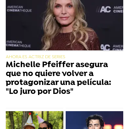
AHORA ES ACTRIZ DE SERIES
Michelle Pfeiffer asegura
que no quiere volver a
protagonizar una película:
"Lo juro por Dios"