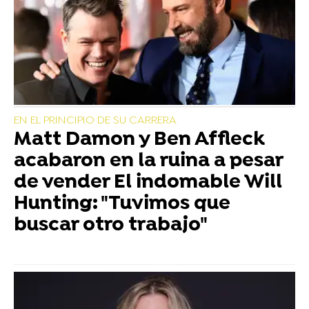
EN EL PRINCIPIO DE SU CARRERA
Matt Damon y Ben Affleck
acabaron en la ruina a pesar
de vender El indomable Will
Hunting: "Tuvimos que
buscar otro trabajo"