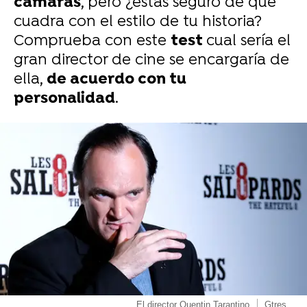
cámaras
, pero ¿estás seguro de que
cuadra con el estilo de tu historia?
Comprueba con este
test
cual sería el
gran director de cine se encargaría de
ella,
de acuerdo con tu
personalidad
.
-
El director Quentin Tarantino
Gtres