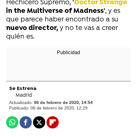
Hechicero Supremo,
'
Doctor Strange
in the Multiverse of Madness'
, y es
que parece haber encontrado a su
nuevo director,
y no te vas a creer
quién es.
Se Estrena
Madrid
Actualizado:
06 de febrero de 2020, 14:54
Publicado:
06 de febrero de 2020, 12:29
Whatsapp
Facebook
X
Flipboard