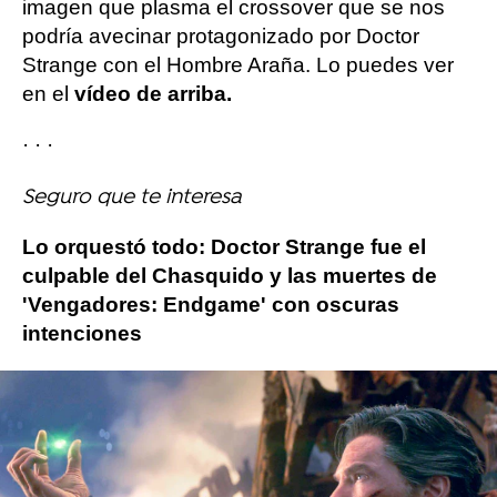
imagen que plasma el crossover que se nos
podría avecinar protagonizado por Doctor
Strange con el Hombre Araña. Lo puedes ver
en el
vídeo de arriba.
· · ·
Seguro que te interesa
Lo orquestó todo: Doctor Strange fue el
culpable del Chasquido y las muertes de
'Vengadores: Endgame' con oscuras
intenciones
Más sobre este tema:
Benedict Cumberbatch
spiderman
marvel