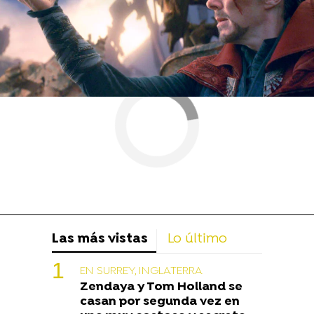
Las más vistas
Lo último
EN SURREY, INGLATERRA
Zendaya y Tom Holland se
casan por segunda vez en