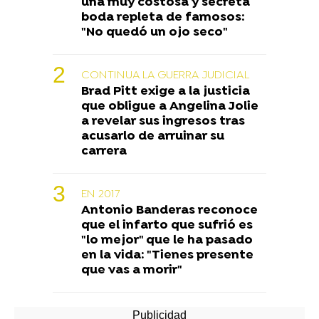
una muy costosa y secreta
boda repleta de famosos:
"No quedó un ojo seco"
CONTINUA LA GUERRA JUDICIAL
Brad Pitt exige a la justicia
que obligue a Angelina Jolie
a revelar sus ingresos tras
acusarlo de arruinar su
carrera
EN 2017
Antonio Banderas reconoce
que el infarto que sufrió es
"lo mejor" que le ha pasado
en la vida: "Tienes presente
que vas a morir"