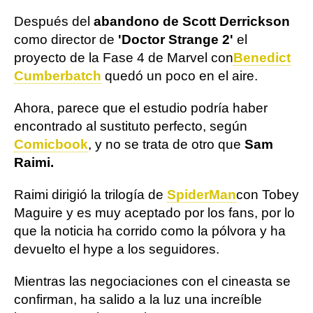
Después del
abandono de Scott Derrickson
como director de
'Doctor Strange 2'
el
proyecto de la Fase 4 de Marvel con
Benedict
Cumberbatch
quedó un poco en el aire.
Ahora, parece que el estudio podría haber
encontrado al sustituto perfecto, según
Comicbook
, y no se trata de otro que
Sam
Raimi.
Raimi dirigió la trilogía de
SpiderMan
con Tobey
Maguire y es muy aceptado por los fans, por lo
que la noticia ha corrido como la pólvora y ha
devuelto el hype a los seguidores.
Mientras las negociaciones con el cineasta se
confirman, ha salido a la luz una increíble