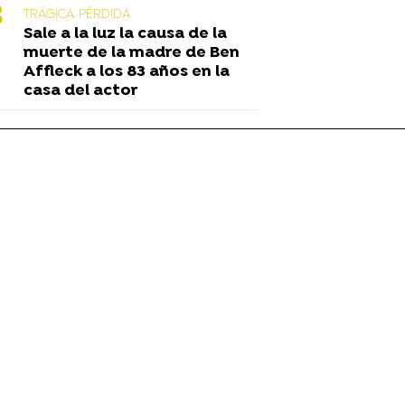
TRÁGICA PÉRDIDA
Sale a la luz la causa de la
muerte de la madre de Ben
Affleck a los 83 años en la
casa del actor