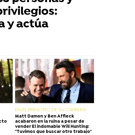
rivilegios:
a y actúa
EN EL PRINCIPIO DE SU CARRERA
Matt Damon y Ben Affleck
ecto
acabaron en la ruina a pesar de
vender El indomable Will Hunting:
"Tuvimos que buscar otro trabajo"