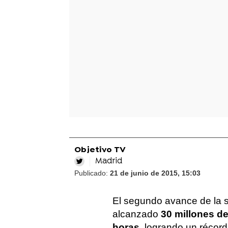
Objetivo TV
Madrid
Publicado:
21 de junio de 2015, 15:03
El segundo avance de la 
alcanzado
30 millones de
horas
, logrando un récor