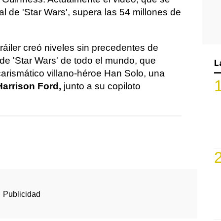
al de 'Star Wars', supera las 54 millones de
tráiler creó niveles sin precedentes de
 de 'Star Wars' de todo el mundo, que
L
carismático villano-héroe Han Solo, una
Harrison Ford,
junto a su copiloto