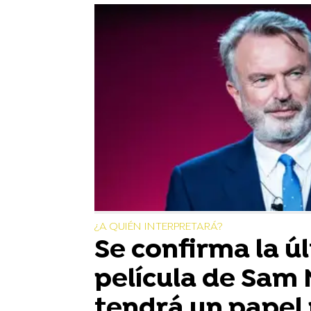
¿A QUIÉN INTERPRETARÁ?
Se confirma la ú
película de Sam N
tendrá un papel