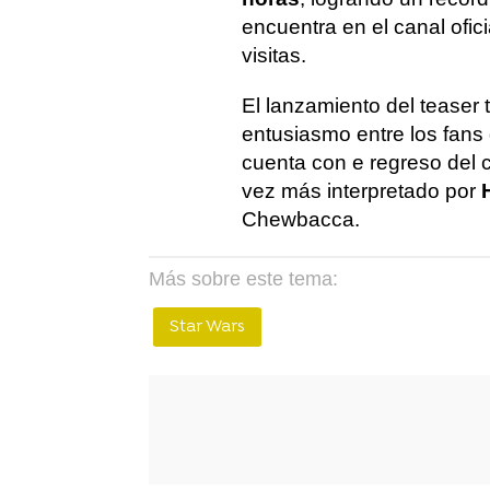
encuentra en el canal ofici
visitas.
El lanzamiento del teaser 
entusiasmo entre los fans
cuenta con e regreso del 
vez más interpretado por
Chewbacca.
Más sobre este tema:
Star Wars