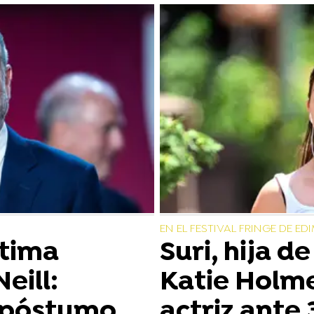
EN EL FESTIVAL FRINGE DE E
ltima
Suri, hija d
eill:
Katie Holm
 póstumo
actriz ante