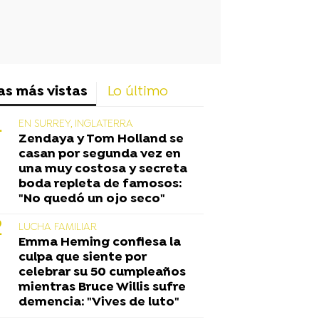
as más vistas
Lo último
EN SURREY, INGLATERRA
Zendaya y Tom Holland se
casan por segunda vez en
una muy costosa y secreta
boda repleta de famosos:
"No quedó un ojo seco"
LUCHA FAMILIAR
Emma Heming confiesa la
culpa que siente por
celebrar su 50 cumpleaños
mientras Bruce Willis sufre
demencia: "Vives de luto"