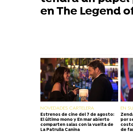
en The Legend o
NOVEDADES CARTELERA
EN SU
Estrenos de cine del 7 de agosto:
Zenda
El último mono y En mar abierto
por s
comparten salas con la vuelta de
costo
La Patrulla Canina
de fa