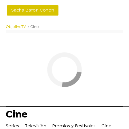
Sacha Baron Cohen
ObjetivoTV
» Cine
Cine
Series
Televisión
Premios y Festivales
Cine