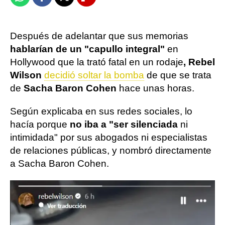
Whatsapp
Facebook
X
Flipboard
Después de adelantar que sus memorias
hablarían de un "capullo integral"
en
Hollywood que la trató fatal en un rodaje
, Rebel
Wilson
decidió soltar la bomba
de que se trata
de
Sacha Baron Cohen
hace unas horas.
Según explicaba en sus redes sociales, lo
hacía porque
no iba a "ser silenciada
ni
intimidada" por sus abogados ni especialistas
de relaciones públicas, y nombró directamente
a Sacha Baron Cohen.