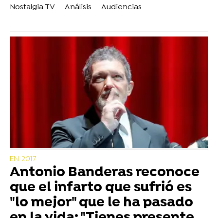
Nostalgia TV
Análisis
Audiencias
EN 2017
Antonio Banderas reconoce
que el infarto que sufrió es
"lo mejor" que le ha pasado
en la vida: "Tienes presente