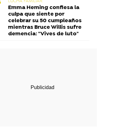
LUCHA FAMILIAR
Emma Heming confiesa la
culpa que siente por
celebrar su 50 cumpleaños
mientras Bruce Willis sufre
demencia: "Vives de luto"