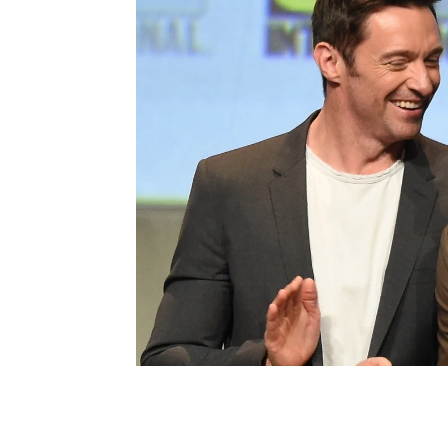
Ryan Reynolds
Blake Lively