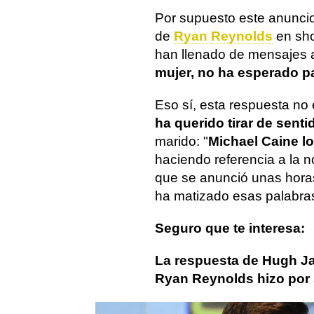
Por supuesto este anunci
de
Ryan Reynolds
en sho
han llenado de mensajes a
mujer, no ha esperado p
Eso sí, esta respuesta no
ha querido tirar de sent
marido: "
Michael Caine lo
haciendo referencia a la n
que se anunció unas hora
ha matizado esas palabras
Seguro que te interesa:
La respuesta de Hugh Ja
Ryan Reynolds hizo por